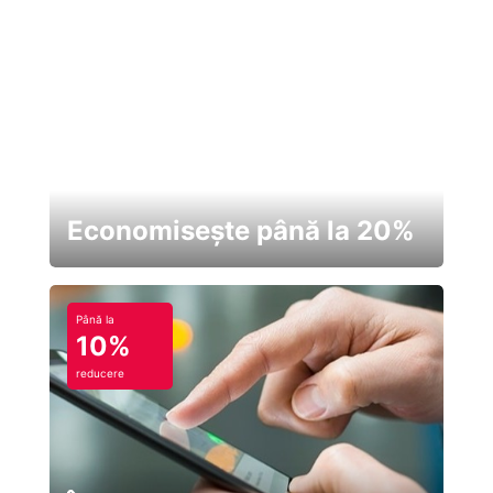
Economisește până la 20%
Până la
10%
reducere