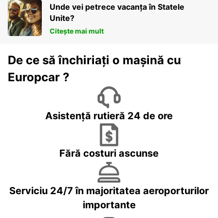
Unde vei petrece vacanța în Statele
Unite?
Citește mai mult
De ce să închiriați o mașină cu
Europcar ?
Asistență rutieră 24 de ore
Fără costuri ascunse
Serviciu 24/7 în majoritatea aeroporturilor
importante