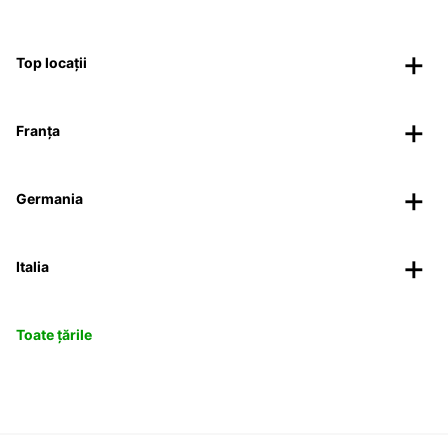
Top locații
Franța
Germania
Italia
Toate țările