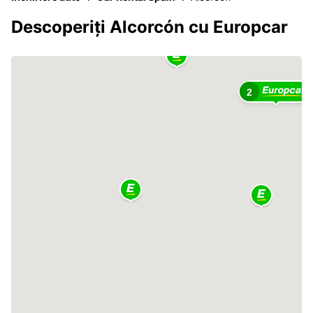
Descoperiți Alcorcón cu Europcar
2