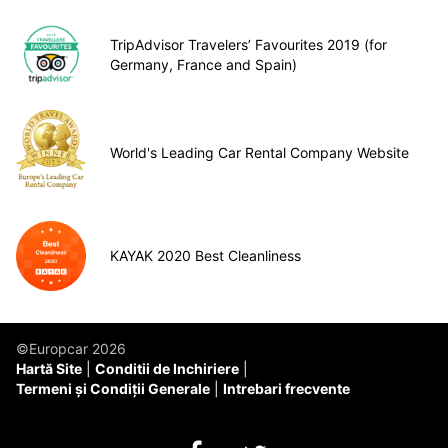
TripAdvisor Travelers’ Favourites 2019 (for
Germany, France and Spain)
World's Leading Car Rental Company Website
KAYAK 2020 Best Cleanliness
©Europcar 2026
Hartă Site
Conditii de Inchiriere
Termeni și Condiții Generale
Intrebari frecvente