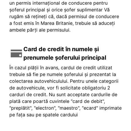
un permis internațional de conducere pentru
șoferul principal și orice șofer suplimentar Vă
rugăm să rețineți că, dacă permisul de conducere
a fost emis în Marea Britanie, trebuie să aduceți
ambele părți ale permisului.
Card de credit în numele și
prenumele șoferului principal
În cazul plății în avans, cardul de credit utilizat
trebuie să fie pe numele șoferului și prezentat la
colectarea autovehiculului. Pentru unele categorii
de autovehicule, vor fi solicitate obligatoriu 2
carduri de credit. Nu sunt acceptate cardurile de
plată care poartă cuvintele "card de debit",
"preplătit", "electron", "maestro", "ecard" imprimate
pe fața sau pe spatele cardului