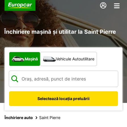
Închiriere mașină și utilitar la Saint Pierre
Ce tip de vehicul?
Mașină
Vehicule Autoutilitare
Selectează locația preluării
Închiriere auto
Saint Pierre