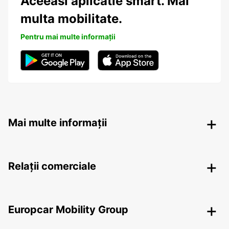
Aceeasi aplicatie smart. Mai
multa mobilitate.
Pentru mai multe informații
Mai multe informații
Relații comerciale
Europcar Mobility Group