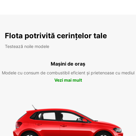
Flota potrivită cerințelor tale
Testează noile modele
Mașini de oraș
Modele cu consum de combustibil eficient și prietenoase cu mediul
Vezi mai mult