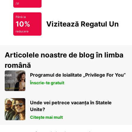
/zi
Până la
10%
Vizitează Regatul Unit
reducere
Articolele noastre de blog în limba
română
Programul de loialitate „Privilege For You”
Înscrie-te gratuit
Unde vei petrece vacanța în Statele
Unite?
Citește mai mult