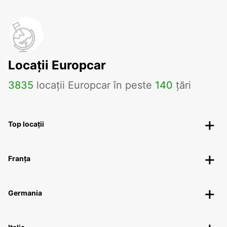
Locații Europcar
3835
locații Europcar în peste
140
țări
Top locații
Franța
Germania