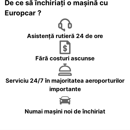
De ce să închiriați o mașină cu
Europcar ?
Asistență rutieră 24 de ore
Fără costuri ascunse
Serviciu 24/7 în majoritatea aeroporturilor
importante
Numai mașini noi de închiriat