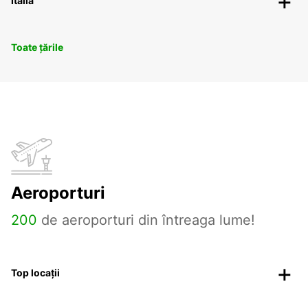
Italia
Toate țările
Aeroporturi
200
de aeroporturi din întreaga lume!
Top locații