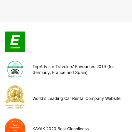
TripAdvisor Travelers’ Favourites 2019 (for
Germany, France and Spain)
World's Leading Car Rental Company Website
KAYAK 2020 Best Cleanliness