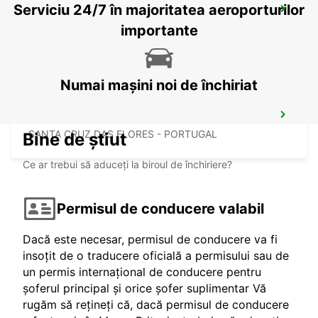
Serviciu 24/7 în majoritatea aeroporturilor
ANGRA DO HEROISMO AIRPORT
LAJES - PORTUGAL
importante
Numai mașini noi de închiriat
FLORES AIRPORT
SANTA CRUZ DAS FLORES - PORTUGAL
Bine de știut
Ce ar trebui să aduceți la biroul de închiriere?
Permisul de conducere valabil
Dacă este necesar, permisul de conducere va fi
insoțit de o traducere oficială a permisului sau de
un permis internațional de conducere pentru
șoferul principal și orice șofer suplimentar Vă
rugăm să rețineți că, dacă permisul de conducere