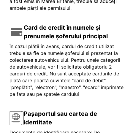
a fost emis în Marea Britanie, trebuie să aduceți
ambele părți ale permisului.
Card de credit în numele și
prenumele șoferului principal
În cazul plății în avans, cardul de credit utilizat
trebuie să fie pe numele șoferului și prezentat la
colectarea autovehiculului. Pentru unele categorii
de autovehicule, vor fi solicitate obligatoriu 2
carduri de credit. Nu sunt acceptate cardurile de
plată care poartă cuvintele "card de debit",
"preplătit", "electron", "maestro", "ecard" imprimate
pe fața sau pe spatele cardului
Pașaportul sau cartea de
identitate
Documente de identificare necesare: De