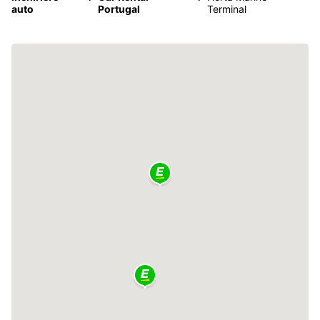
auto
Portugal
Terminal