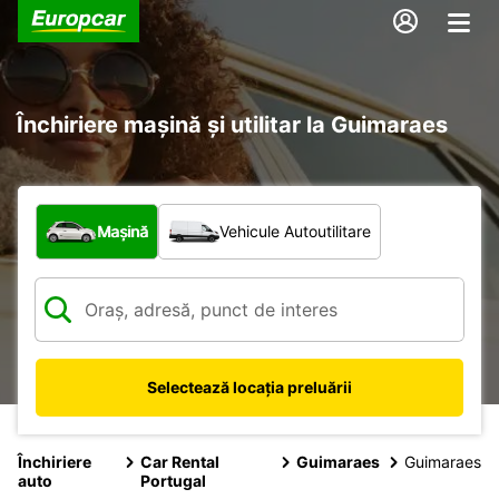
Închiriere mașină și utilitar la Guimaraes
Ce tip de vehicul?
Mașină
Vehicule Autoutilitare
Selectează locația preluării
Închiriere
Car Rental
Guimaraes
Guimaraes
auto
Portugal