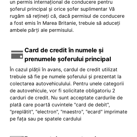
un permis internațional de conducere pentru
șoferul principal și orice șofer suplimentar Vă
rugăm să rețineți că, dacă permisul de conducere
a fost emis în Marea Britanie, trebuie să aduceți
ambele părți ale permisului.
Card de credit în numele și
prenumele șoferului principal
În cazul plății în avans, cardul de credit utilizat
trebuie să fie pe numele șoferului și prezentat la
colectarea autovehiculului. Pentru unele categorii
de autovehicule, vor fi solicitate obligatoriu 2
carduri de credit. Nu sunt acceptate cardurile de
plată care poartă cuvintele "card de debit",
"preplătit", "electron", "maestro", "ecard" imprimate
pe fața sau pe spatele cardului