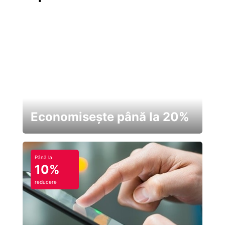
Economisește până la 20%
Până la
10%
reducere