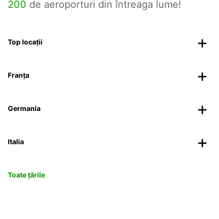
200
de aeroporturi din întreaga lume!
Top locații
Franța
Germania
Italia
Toate țările