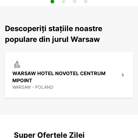
Descoperiți stațiile noastre
populare din jurul Warsaw
WARSAW HOTEL NOVOTEL CENTRUM
MPOINT
WARSAW - POLAND
Super Ofertele Zilei