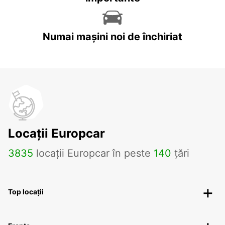
Numai mașini noi de închiriat
Locații Europcar
3835
locații Europcar în peste
140
țări
Top locații