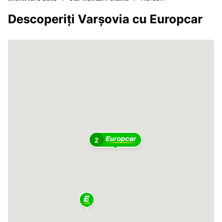
Descoperiți Varșovia cu Europcar
2