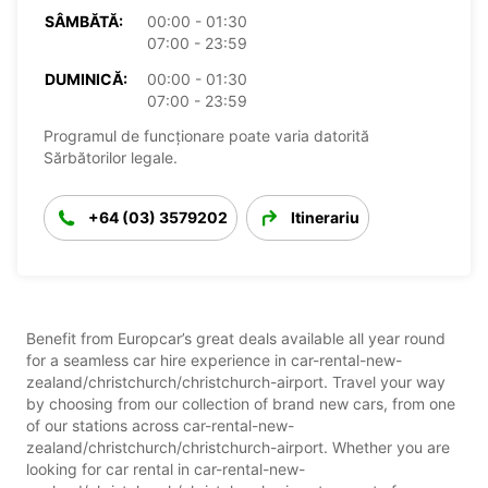
SÂMBĂTĂ:
00:00 - 01:30
07:00 - 23:59
DUMINICĂ:
00:00 - 01:30
07:00 - 23:59
Programul de funcționare poate varia datorită
Sărbătorilor legale.
+64 (03) 3579202
Itinerariu
Benefit from Europcar’s great deals available all year round
for a seamless car hire experience in car-rental-new-
zealand/christchurch/christchurch-airport. Travel your way
by choosing from our collection of brand new cars, from one
of our stations across car-rental-new-
zealand/christchurch/christchurch-airport. Whether you are
looking for car rental in car-rental-new-