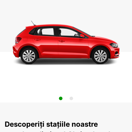
Descoperiți stațiile noastre