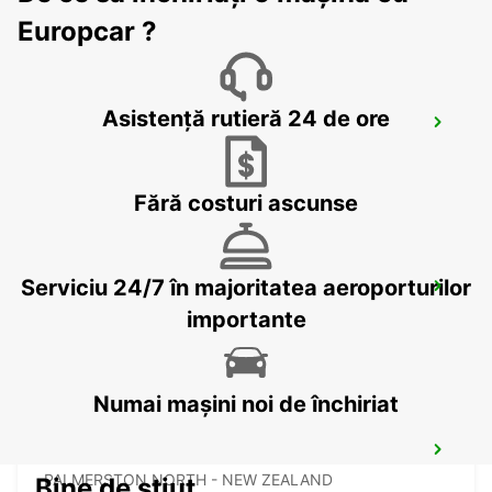
Europcar ?
Asistență rutieră 24 de ore
DUNEDIN AIRPORT
DUNEDIN - NEW ZEALAND
Fără costuri ascunse
Serviciu 24/7 în majoritatea aeroporturilor
QUEENSTOWN AIRPORT
QUEENSTOWN - NEW ZEALAND
importante
Numai mașini noi de închiriat
PALMERSTON NORTH AIRPORT
PALMERSTON NORTH - NEW ZEALAND
Bine de știut