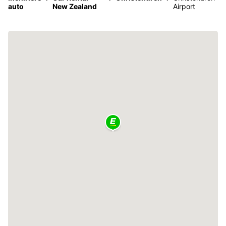
auto
New Zealand
Airport