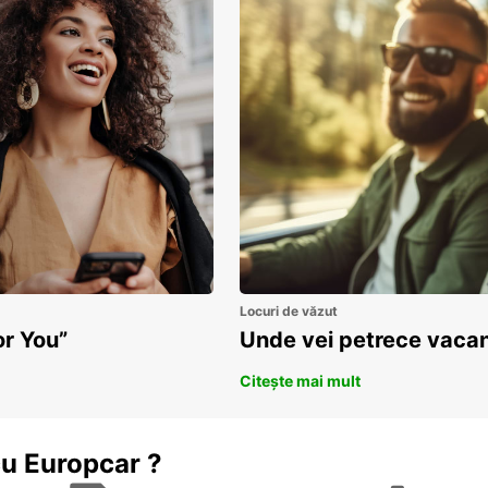
Locuri de văzut
or You”
Unde vei petrece vacan
Citește mai mult
cu Europcar ?