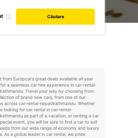
at
Căutare
t from Europcar’s great deals available all year
for a seamless car hire experience in car-rental-
/kathmandu. Travel your way by choosing from
llection of brand new cars, from one of our
ns across car-rental-nepal/kathmandu. Whether
e looking for car rental in car-rental-
kathmandu as part of a vacation, or renting a car
special event, you will be sure to find a car to suit
needs from our wide range of economy and luxury
. As a global leader in car rental, we pride