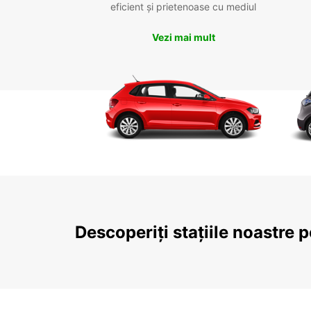
eficient și prietenoase cu mediul
Vezi mai mult
Descoperiți stațiile noastre