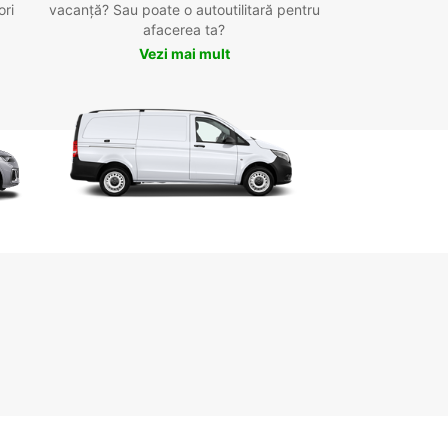
ori
vacanță? Sau poate o autoutilitară pentru
afacerea ta?
Vezi mai mult