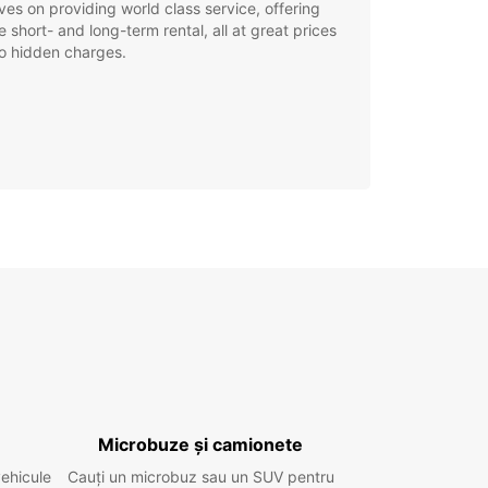
ves on providing world class service, offering
le short- and long-term rental, all at great prices
o hidden charges.
Microbuze și camionete
vehicule
Cauți un microbuz sau un SUV pentru