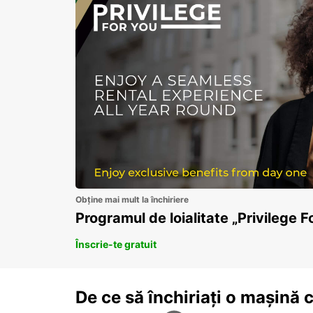
Obține mai mult la închiriere
Programul de loialitate „Privilege F
Înscrie-te gratuit
De ce să închiriați o mașină 