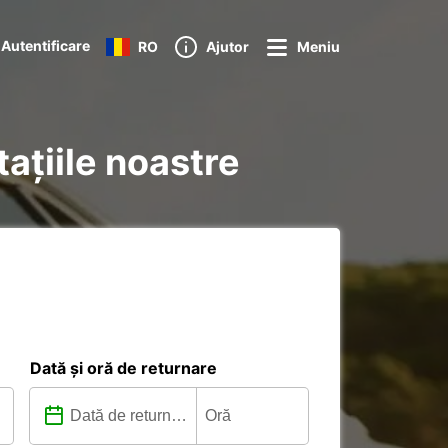
Autentificare
RO
Ajutor
Meniu
stațiile noastre
Dată și oră de returnare