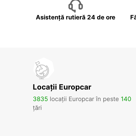
Asistență rutieră 24 de ore
F
Locații Europcar
3835
locații Europcar în peste
140
țări