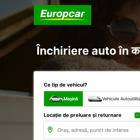
Închiriere auto în क
Ce tip de vehicul?
Mașină
Vehicule Autoutilit
Locație de preluare și returnare