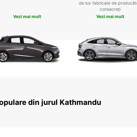
de lux fabricate de producăt
consacrați
Vezi mai mult
Vezi mai mult
 populare din jurul Kathmandu