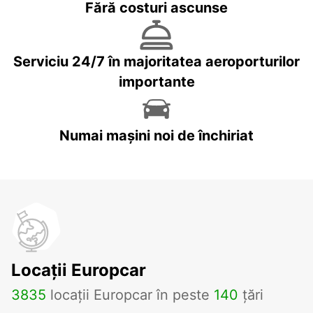
Fără costuri ascunse
Serviciu 24/7 în majoritatea aeroporturilor
importante
Numai mașini noi de închiriat
Locații Europcar
3835
locații Europcar în peste
140
țări