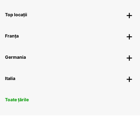
Top locații
Franța
Germania
Italia
Toate țările