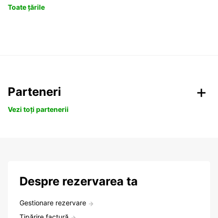
Toate țările
Parteneri
Vezi toți partenerii
Despre rezervarea ta
Gestionare rezervare
Tipărire factură