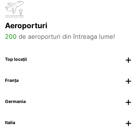
Aeroporturi
200
de aeroporturi din întreaga lume!
Top locații
Franța
Germania
Italia