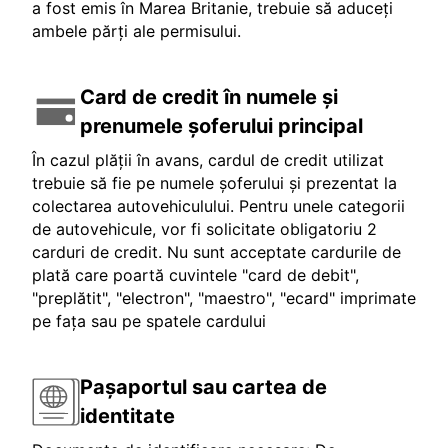
a fost emis în Marea Britanie, trebuie să aduceți
ambele părți ale permisului.
Card de credit în numele și
prenumele șoferului principal
În cazul plății în avans, cardul de credit utilizat
trebuie să fie pe numele șoferului și prezentat la
colectarea autovehiculului. Pentru unele categorii
de autovehicule, vor fi solicitate obligatoriu 2
carduri de credit. Nu sunt acceptate cardurile de
plată care poartă cuvintele "card de debit",
"preplătit", "electron", "maestro", "ecard" imprimate
pe fața sau pe spatele cardului
Pașaportul sau cartea de
identitate