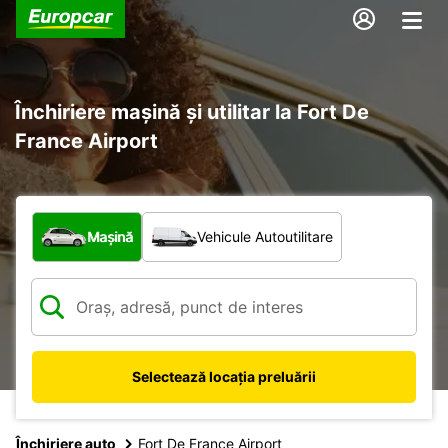
Închiriere mașină și utilitar la Fort De
France Airport
Ce tip de vehicul?
Mașină
Vehicule Autoutilitare
Selectează locația preluării
Închiriere auto
Fort De France Airport