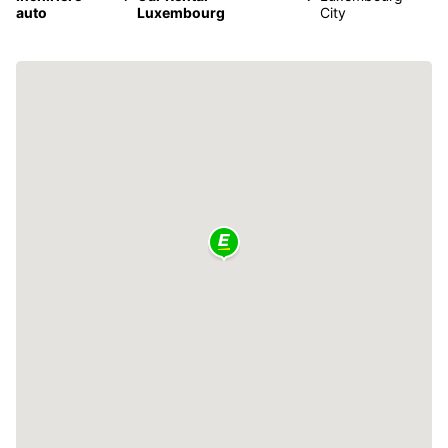
auto
Luxembourg
City