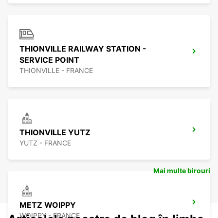
THIONVILLE RAILWAY STATION -
SERVICE POINT
THIONVILLE - FRANCE
THIONVILLE YUTZ
YUTZ - FRANCE
Mai multe birouri
METZ WOIPPY
WOIPPY - FRANCE