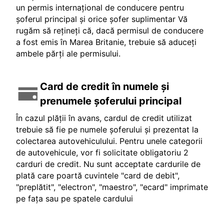
un permis internațional de conducere pentru
șoferul principal și orice șofer suplimentar Vă
rugăm să rețineți că, dacă permisul de conducere
a fost emis în Marea Britanie, trebuie să aduceți
ambele părți ale permisului.
Card de credit în numele și
prenumele șoferului principal
În cazul plății în avans, cardul de credit utilizat
trebuie să fie pe numele șoferului și prezentat la
colectarea autovehiculului. Pentru unele categorii
de autovehicule, vor fi solicitate obligatoriu 2
carduri de credit. Nu sunt acceptate cardurile de
plată care poartă cuvintele "card de debit",
"preplătit", "electron", "maestro", "ecard" imprimate
pe fața sau pe spatele cardului