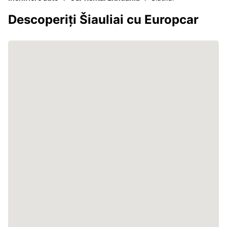
Descoperiți Šiauliai cu Europcar