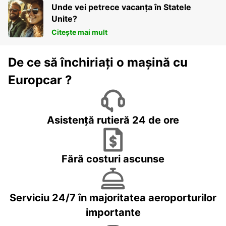
Unde vei petrece vacanța în Statele
Unite?
Citește mai mult
De ce să închiriați o mașină cu
Europcar ?
Asistență rutieră 24 de ore
Fără costuri ascunse
Serviciu 24/7 în majoritatea aeroporturilor
importante