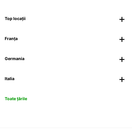
Top locații
Franța
Germania
Italia
Toate țările