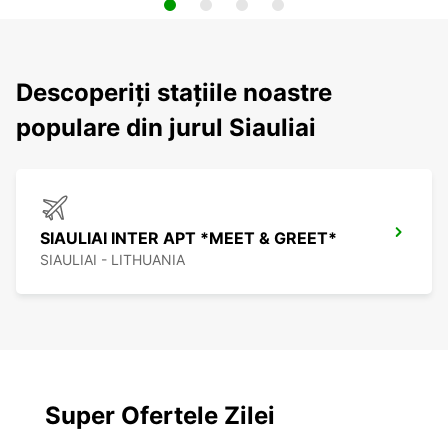
Descoperiți stațiile noastre
populare din jurul Siauliai
SIAULIAI INTER APT *MEET & GREET*
SIAULIAI - LITHUANIA
Super Ofertele Zilei