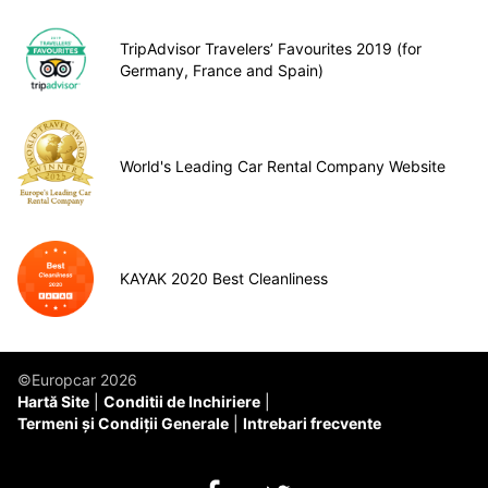
TripAdvisor Travelers’ Favourites 2019 (for
Germany, France and Spain)
World's Leading Car Rental Company Website
KAYAK 2020 Best Cleanliness
©Europcar 2026
Hartă Site
Conditii de Inchiriere
Termeni și Condiții Generale
Intrebari frecvente