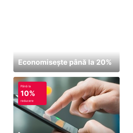
Economisește până la 20%
Până la
10%
reducere