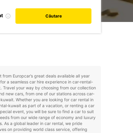
at
Căutare
t from Europcar’s great deals available all year
for a seamless car hire experience in car-rental-
. Travel your way by choosing from our collection
nd new cars, from one of our stations across car-
-kuwait. Whether you are looking for car rental in
ntal-kuwait as part of a vacation, or renting a car
special event, you will be sure to find a car to suit
needs from our wide range of economy and luxury
. As a global leader in car rental, we pride
ves on providing world class service, offering