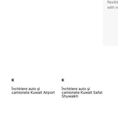
flexib
with n
K
K
Închiriere auto și
Închiriere auto și
camionete Kuwait Airport
camionete Kuwait Safat
Shuwaikh