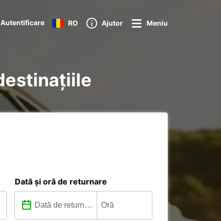
Autentificare
RO
Ajutor
Meniu
destinațiile
Dată și oră de returnare