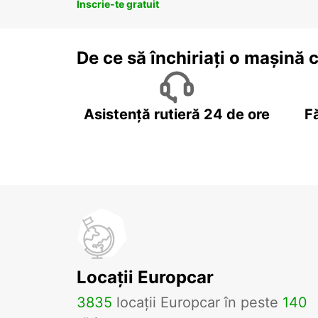
Înscrie-te gratuit
De ce să închiriați o mașină 
Asistență rutieră 24 de ore
F
Locații Europcar
3835
locații Europcar în peste
140