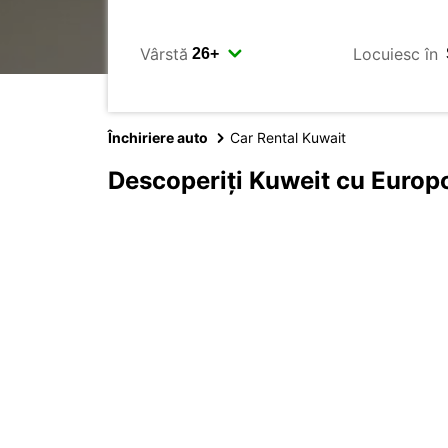
Vârstă
Locuiesc în
Închiriere auto
Car Rental Kuwait
Descoperiți Kuweit cu Europ