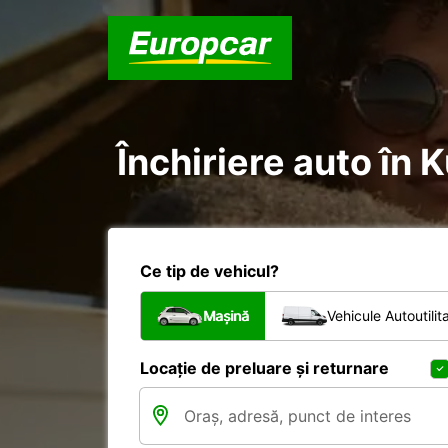
Închiriere auto în 
Ce tip de vehicul?
Mașină
Vehicule Autoutilit
Locație de preluare și returnare