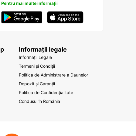
Pentru mai multe informații
up
Informații legale
Informații Legale
Termeni și Condiții
Politica de Administrare a Daunelor
Depozit și Garanții
Politica de Confidențialitate
Condusul în România