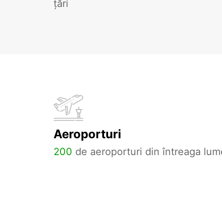
țări
Aeroporturi
200
de aeroporturi din întreaga lum