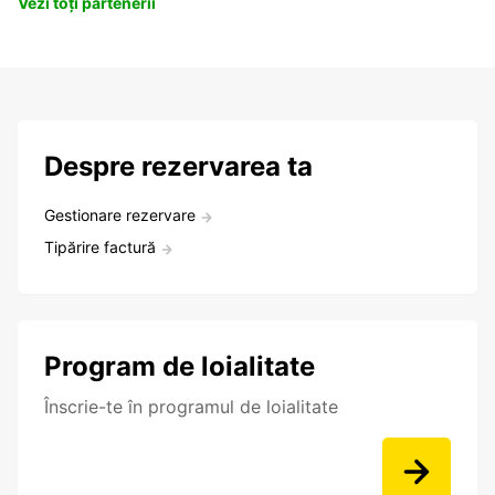
Vezi toți partenerii
Despre rezervarea ta
Gestionare rezervare
Tipărire factură
Program de loialitate
Înscrie-te în programul de loialitate