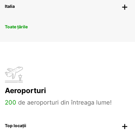
Italia
Toate țările
Aeroporturi
200
de aeroporturi din întreaga lume!
Top locații