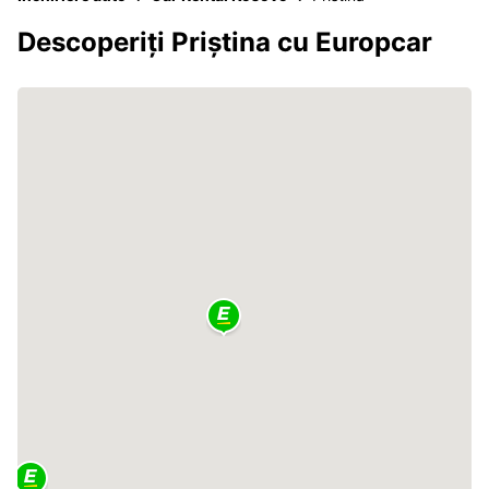
Descoperiți Priștina cu Europcar