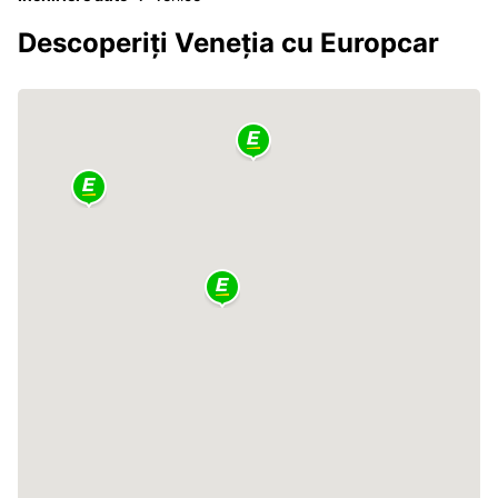
Descoperiți Veneţia cu Europcar