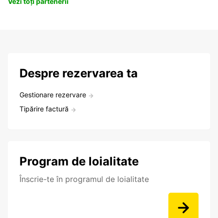
Vezi toți partenerii
Despre rezervarea ta
Gestionare rezervare
Tipărire factură
Program de loialitate
Înscrie-te în programul de loialitate