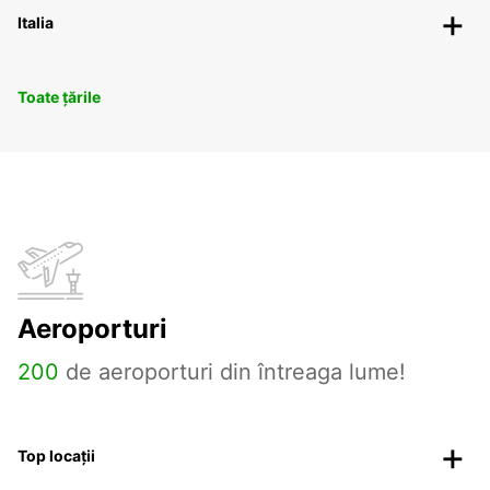
Italia
Toate țările
Aeroporturi
200
de aeroporturi din întreaga lume!
Top locații