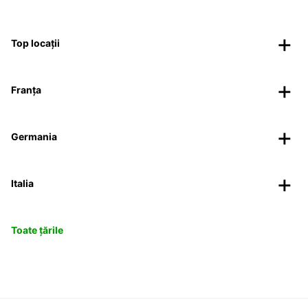
Top locații
Franța
Germania
Italia
Toate țările