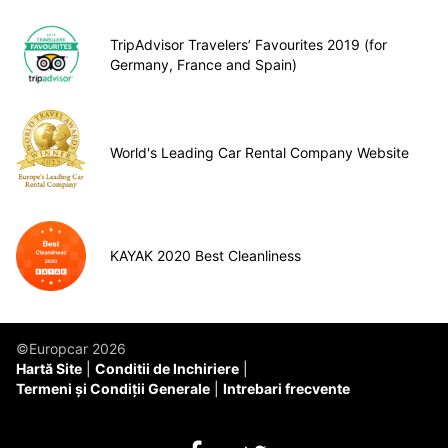
TripAdvisor Travelers’ Favourites 2019 (for
Germany, France and Spain)
World's Leading Car Rental Company Website
KAYAK 2020 Best Cleanliness
©Europcar 2026
Hartă Site
Conditii de Inchiriere
Termeni și Condiții Generale
Intrebari frecvente