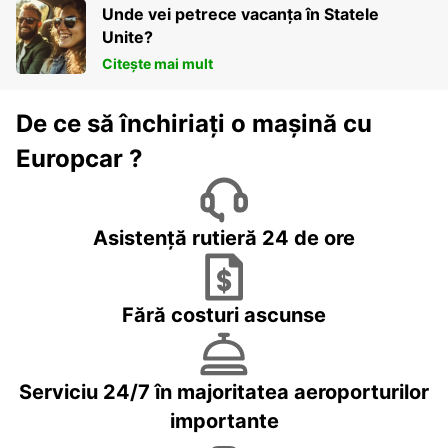
Unde vei petrece vacanța în Statele
Unite?
Citește mai mult
De ce să închiriați o mașină cu
Europcar ?
Asistență rutieră 24 de ore
Fără costuri ascunse
Serviciu 24/7 în majoritatea aeroporturilor
importante