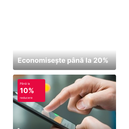
Economisește până la 20%
Până la
10%
reducere