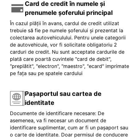
Card de credit în numele și
prenumele șoferului principal
În cazul plății în avans, cardul de credit utilizat
trebuie să fie pe numele șoferului și prezentat la
colectarea autovehiculului. Pentru unele categorii
de autovehicule, vor fi solicitate obligatoriu 2
carduri de credit. Nu sunt acceptate cardurile de
plată care poartă cuvintele "card de debit",
"preplătit", "electron", "maestro", "ecard" imprimate
pe fața sau pe spatele cardului
Pașaportul sau cartea de
identitate
Documente de identificare necesare: De
asemenea, va fi necesar un document de
identificare suplimentar, cum ar fi un pașaport sau
o carte de identitate. Doar permisul de conducere