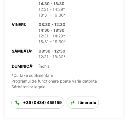
14:30 - 18:30
12:31 - 14:29*
18:31 - 19:30*
VINERI:
08:30 - 12:30
14:30 - 18:30
12:31 - 14:29*
18:31 - 19:30*
SÂMBĂTĂ:
08:30 - 12:30
12:31 - 18:30*
DUMINICĂ:
Închis
*Cu taxe suplimentare
Programul de funcționare poate varia datorită
Sărbătorilor legale.
+39 (0434) 455159
Itinerariu