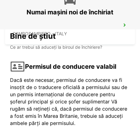
Numai mașini noi de închiriat
CAMPOSAMPIERO
CAMPOSAMPIERO - ITALY
Bine de știut
Ce ar trebui să aduceți la biroul de închiriere?
Permisul de conducere valabil
Dacă este necesar, permisul de conducere va fi
insoțit de o traducere oficială a permisului sau de
un permis internațional de conducere pentru
șoferul principal și orice șofer suplimentar Vă
rugăm să rețineți că, dacă permisul de conducere
a fost emis în Marea Britanie, trebuie să aduceți
ambele părți ale permisului.