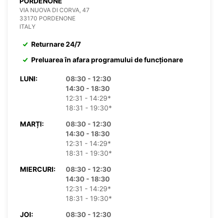
PORDENONE
VIA NUOVA DI CORVA, 47
33170 PORDENONE
ITALY
Returnare 24/7
Preluarea în afara programului de funcționare
LUNI:
08:30 - 12:30
14:30 - 18:30
12:31 - 14:29*
18:31 - 19:30*
MARȚI:
08:30 - 12:30
14:30 - 18:30
12:31 - 14:29*
18:31 - 19:30*
MIERCURI:
08:30 - 12:30
14:30 - 18:30
12:31 - 14:29*
18:31 - 19:30*
JOI:
08:30 - 12:30