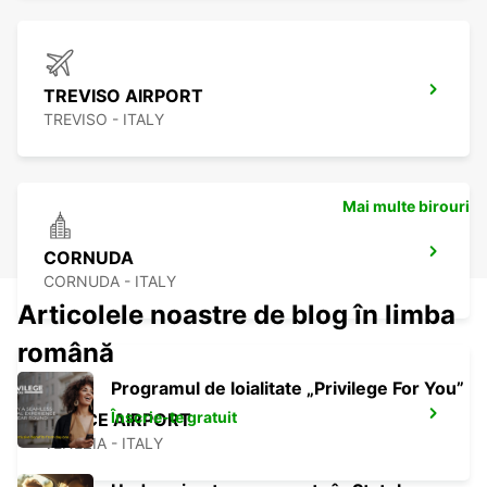
TREVISO AIRPORT
TREVISO - ITALY
Mai multe birouri
CORNUDA
CORNUDA - ITALY
Articolele noastre de blog în limba
română
Programul de loialitate „Privilege For You”
Înscrie-te gratuit
VENICE AIRPORT
VENEZIA - ITALY