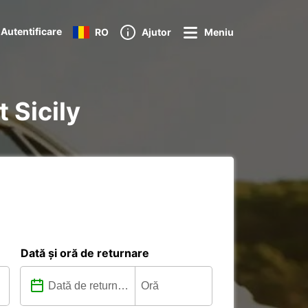
Autentificare
RO
Ajutor
Meniu
t Sicily
Dată și oră de returnare