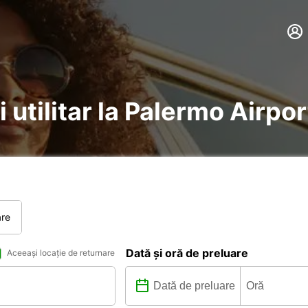
 utilitar la Palermo Airpor
are
Dată și oră de preluare
Aceeași locație de returnare