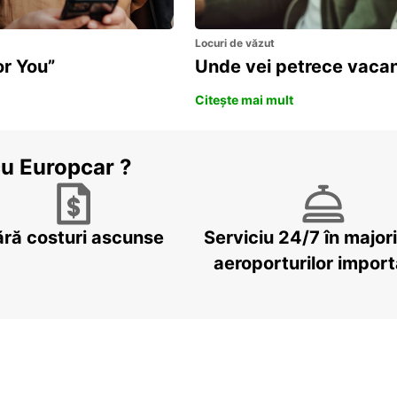
Locuri de văzut
or You”
Unde vei petrece vacan
Citește mai mult
cu Europcar ?
ără costuri ascunse
Serviciu 24/7 în major
aeroporturilor impor