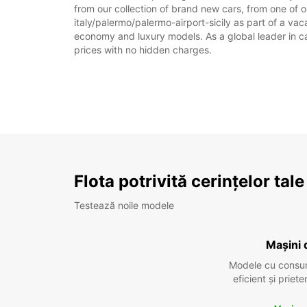
from our collection of brand new cars, from one of ou
italy/palermo/palermo-airport-sicily as part of a vaca
economy and luxury models. As a global leader in car 
prices with no hidden charges.
Flota potrivită cerințelor tale
Testează noile modele
Mașini 
Modele cu consu
eficient și prie