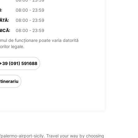
:
08:00 - 23:59
ĂTĂ:
08:00 - 23:59
ICĂ:
08:00 - 23:59
mul de funcționare poate varia datorită
rilor legale.
+39 (091) 591688
Itinerariu
o/palermo-airport-sicily. Travel your way by choosing