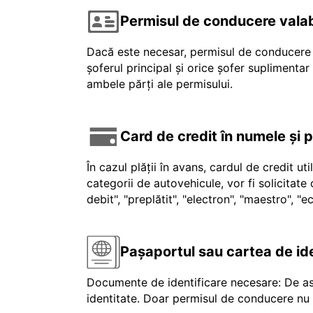
Permisul de conducere valab
Dacă este necesar, permisul de conducere v
șoferul principal și orice șofer suplimenta
ambele părți ale permisului.
Card de credit în numele și 
În cazul plății în avans, cardul de credit ut
categorii de autovehicule, vor fi solicitat
debit", "preplătit", "electron", "maestro", 
Pașaportul sau cartea de id
Documente de identificare necesare: De as
identitate. Doar permisul de conducere nu e