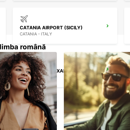
CATANIA AIRPORT (SICILY)
CATANIA - ITALY
n limba română
TAL BALAL NAXXAR
IKLIN - MALTA