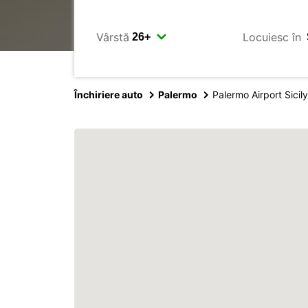
Vârstă
Locuiesc în
Închiriere auto
Palermo
Palermo Airport Sicily