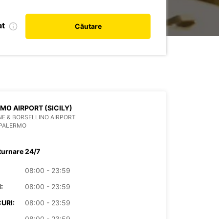
at
Căutare
MO AIRPORT (SICILY)
E & BORSELLINO AIRPORT
 PALERMO
turnare 24/7
08:00 - 23:59
:
08:00 - 23:59
URI:
08:00 - 23:59
08:00 - 23:59