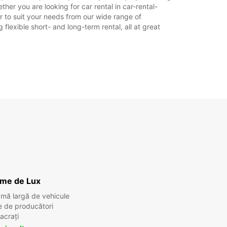
her you are looking for car rental in car-rental-
car to suit your needs from our wide range of
flexible short- and long-term rental, all at great
sme de Lux
amă largă de vehicule
e de producători
acrați