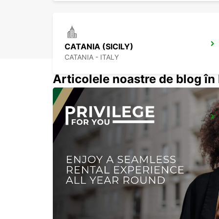
CATANIA (SICILY)
CATANIA - ITALY
Articolele noastre de blog î
SIRACUSA (SICILY)
SIRACUSA - ITALY