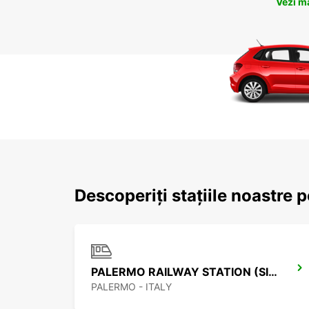
Vezi m
Descoperiți stațiile noastre 
PALERMO RAILWAY STATION (SICILY)
PALERMO - ITALY