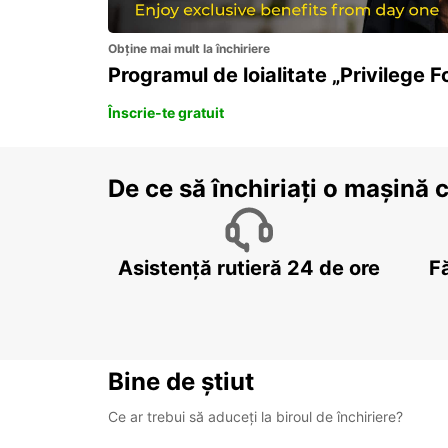
Obține mai mult la închiriere
Programul de loialitate „Privilege F
Înscrie-te gratuit
De ce să închiriați o mașină 
Asistență rutieră 24 de ore
F
Bine de știut
Ce ar trebui să aduceți la biroul de închiriere?