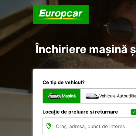
Închiriere mașină și
Ce tip de vehicul?
Mașină
Vehicule Autoutilit
Locație de preluare și returnare