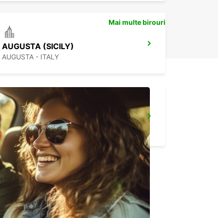
Mai multe birouri
AUGUSTA (SICILY)
AUGUSTA - ITALY
LAMEZIA AIRPORT
LAMEZIA TERME - ITALY