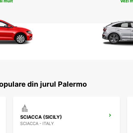
Vezi m
ai mult
populare din jurul Palermo
SCIACCA (SICILY)
SCIACCA - ITALY