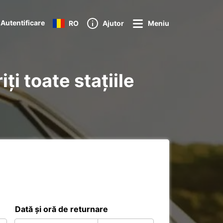
Autentificare
RO
Ajutor
Meniu
ți toate stațiile
Dată și oră de returnare