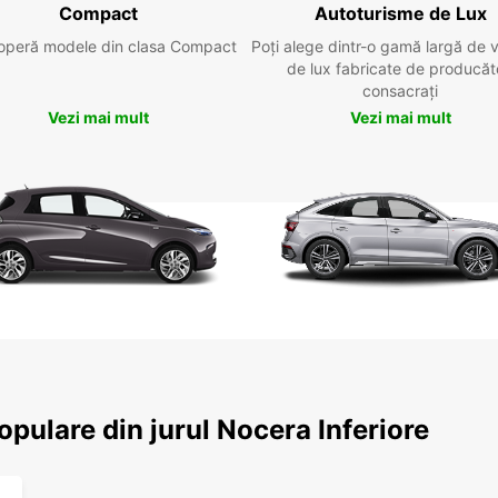
Compact
Autoturisme de Lux
operă modele din clasa Compact
Poți alege dintr-o gamă largă de 
de lux fabricate de producăt
consacrați
Vezi mai mult
Vezi mai mult
populare din jurul Nocera Inferiore