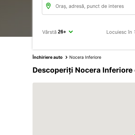
Vârstă
Locuiesc în
Închiriere auto
Nocera Inferiore
Descoperiți Nocera Inferiore