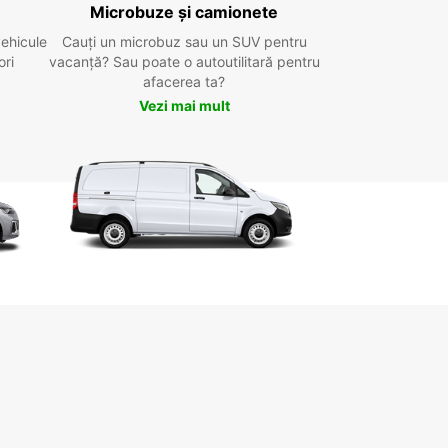
Microbuze și camionete
vehicule
Cauți un microbuz sau un SUV pentru
ori
vacanță? Sau poate o autoutilitară pentru
afacerea ta?
Vezi mai mult