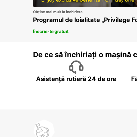
Obține mai mult la închiriere
Programul de loialitate „Privilege F
Înscrie-te gratuit
De ce să închiriați o mașină 
Asistență rutieră 24 de ore
F