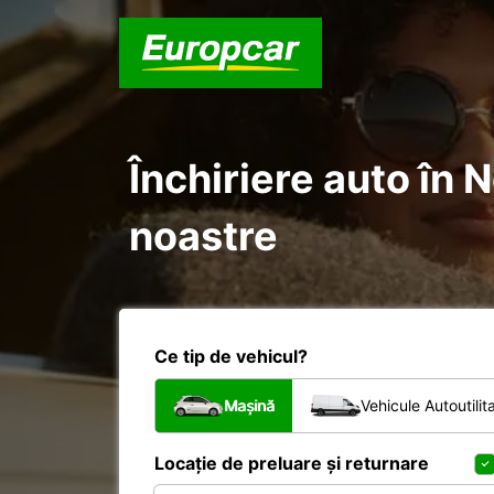
Închiriere auto în N
noastre
Ce tip de vehicul?
Mașină
Vehicule Autoutilit
Locație de preluare și returnare