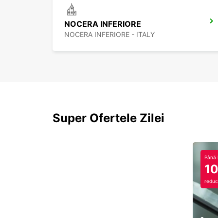
NOCERA INFERIORE
NOCERA INFERIORE - ITALY
Super Ofertele Zilei
Până 
1
reduc