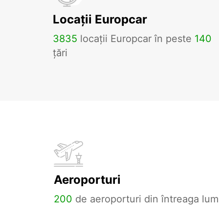
Locații Europcar
3835
locații Europcar în peste
140
țări
Aeroporturi
200
de aeroporturi din întreaga lum