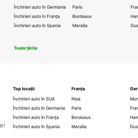
Închirieri auto în Germania
Paris
Fra
Închirieri auto în Franța
Bordeaux
Ha
Închirieri auto în Spania
Marsilia
Dus
Toate țările
Top locații
Franța
Ger
Închirieri auto în SUA
Nisa
Mu
Închirieri auto în Germania
Paris
Fra
Închirieri auto în Franța
Bordeaux
Ha
e!
Închirieri auto în Spania
Marsilia
Dus