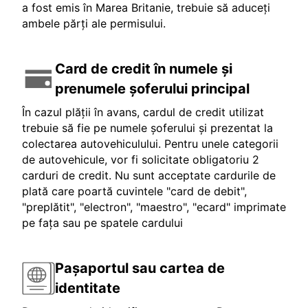
a fost emis în Marea Britanie, trebuie să aduceți
ambele părți ale permisului.
Card de credit în numele și
prenumele șoferului principal
În cazul plății în avans, cardul de credit utilizat
trebuie să fie pe numele șoferului și prezentat la
colectarea autovehiculului. Pentru unele categorii
de autovehicule, vor fi solicitate obligatoriu 2
carduri de credit. Nu sunt acceptate cardurile de
plată care poartă cuvintele "card de debit",
"preplătit", "electron", "maestro", "ecard" imprimate
pe fața sau pe spatele cardului
Pașaportul sau cartea de
identitate