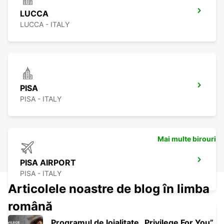
LUCCA
LUCCA - ITALY
PISA
PISA - ITALY
Mai multe birouri
PISA AIRPORT
PISA - ITALY
Articolele noastre de blog în limba
română
Programul de loialitate „Privilege For You”