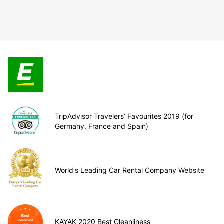
TripAdvisor Travelers’ Favourites 2019 (for
Germany, France and Spain)
World's Leading Car Rental Company Website
KAYAK 2020 Best Cleanliness