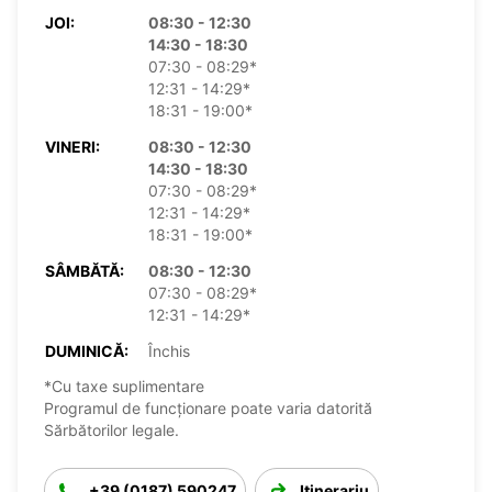
JOI:
08:30 - 12:30
14:30 - 18:30
07:30 - 08:29*
12:31 - 14:29*
18:31 - 19:00*
VINERI:
08:30 - 12:30
14:30 - 18:30
07:30 - 08:29*
12:31 - 14:29*
18:31 - 19:00*
SÂMBĂTĂ:
08:30 - 12:30
07:30 - 08:29*
12:31 - 14:29*
DUMINICĂ:
Închis
*Cu taxe suplimentare
Programul de funcționare poate varia datorită
Sărbătorilor legale.
+39 (0187) 590247
Itinerariu