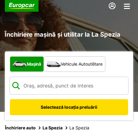
Închiriere mașină și utilitar la La Spezia
Ce tip de vehicul?
Mașină
Vehicule Autoutilitare
Selectează locația preluării
Închiriere auto
La Spezia
La Spezia