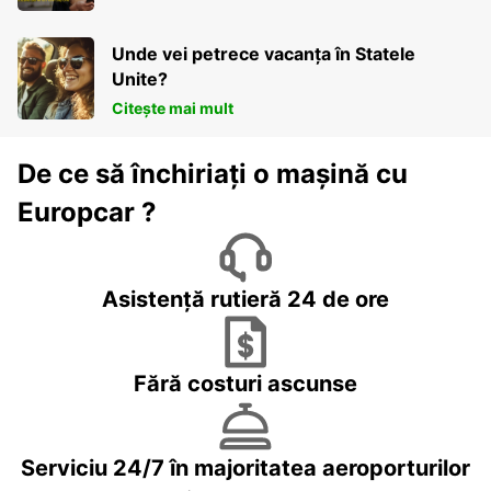
Unde vei petrece vacanța în Statele
Unite?
Citește mai mult
De ce să închiriați o mașină cu
Europcar ?
Asistență rutieră 24 de ore
Fără costuri ascunse
Serviciu 24/7 în majoritatea aeroporturilor