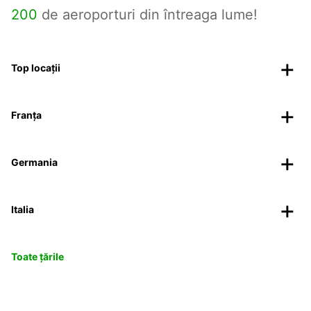
200
de aeroporturi din întreaga lume!
Top locații
Franța
Germania
Italia
Toate țările