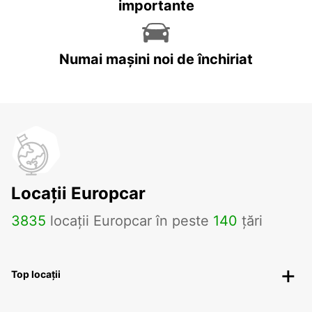
importante
Numai mașini noi de închiriat
Locații Europcar
3835
locații Europcar în peste
140
țări
Top locații