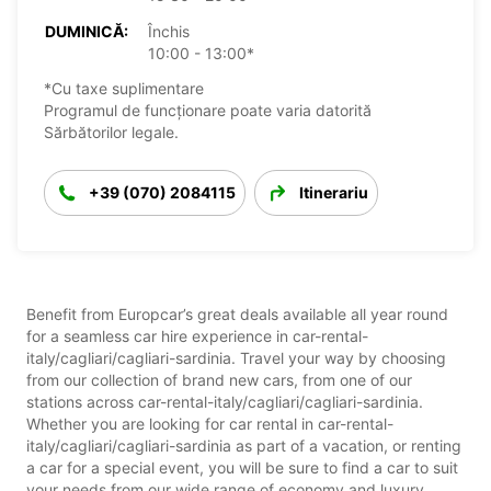
DUMINICĂ:
Închis
10:00 - 13:00*
*Cu taxe suplimentare
Programul de funcționare poate varia datorită
Sărbătorilor legale.
+39 (070) 2084115
Itinerariu
Benefit from Europcar’s great deals available all year round
for a seamless car hire experience in car-rental-
italy/cagliari/cagliari-sardinia. Travel your way by choosing
from our collection of brand new cars, from one of our
stations across car-rental-italy/cagliari/cagliari-sardinia.
Whether you are looking for car rental in car-rental-
italy/cagliari/cagliari-sardinia as part of a vacation, or renting
a car for a special event, you will be sure to find a car to suit
your needs from our wide range of economy and luxury