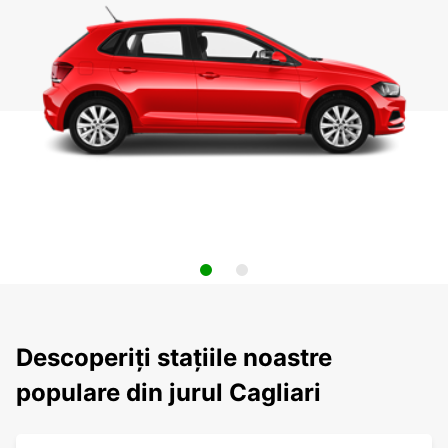
Descoperiți stațiile noastre
populare din jurul Cagliari