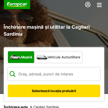
Închiriere mașină și utilitar la Cagliari
Sardinia
Ce tip de vehicul?
Mașină
Vehicule Autoutilitare
Selectează locația preluării
Închiriere auto
Cagliari Sardinia