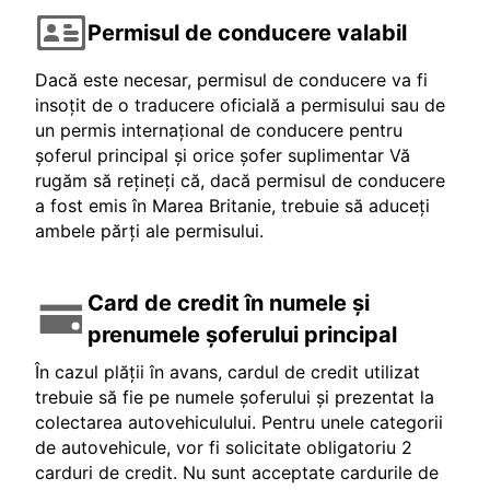
Permisul de conducere valabil
Dacă este necesar, permisul de conducere va fi
insoțit de o traducere oficială a permisului sau de
un permis internațional de conducere pentru
șoferul principal și orice șofer suplimentar Vă
rugăm să rețineți că, dacă permisul de conducere
a fost emis în Marea Britanie, trebuie să aduceți
ambele părți ale permisului.
Card de credit în numele și
prenumele șoferului principal
În cazul plății în avans, cardul de credit utilizat
trebuie să fie pe numele șoferului și prezentat la
colectarea autovehiculului. Pentru unele categorii
de autovehicule, vor fi solicitate obligatoriu 2
carduri de credit. Nu sunt acceptate cardurile de