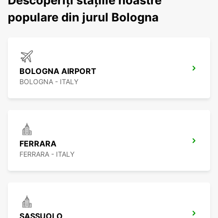
Descoperiți stațiile noastre
populare din jurul Bologna
BOLOGNA AIRPORT
BOLOGNA - ITALY
FERRARA
FERRARA - ITALY
SASSUOLO