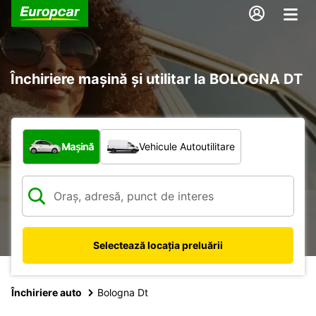
Închiriere mașină și utilitar la BOLOGNA DT
Ce tip de vehicul?
Mașină
Vehicule Autoutilitare
Selectează locația preluării
Închiriere auto
Bologna Dt