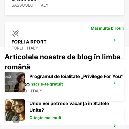
SASSUOLO - ITALY
Mai multe birouri
FORLI AIRPORT
FORLÌ - ITALY
Articolele noastre de blog în limba
română
Programul de loialitate „Privilege For You”
Înscrie-te gratuit
ROVIGO
ROVIGO - ITALY
Unde vei petrece vacanța în Statele
Unite?
Citește mai mult
RAVENNA