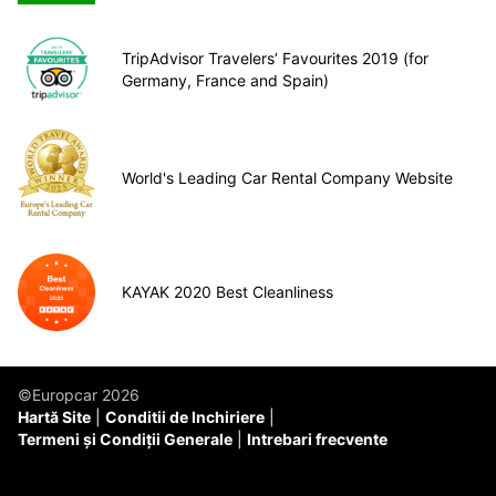
TripAdvisor Travelers’ Favourites 2019 (for
Germany, France and Spain)
World's Leading Car Rental Company Website
KAYAK 2020 Best Cleanliness
©Europcar 2026
Hartă Site
Conditii de Inchiriere
Termeni și Condiții Generale
Intrebari frecvente