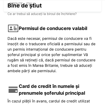
FIRENZE - ITALY
Bine de știut
Ce ar trebui să aduceți la biroul de închiriere?
Permisul de conducere valabil
Dacă este necesar, permisul de conducere va fi
insoțit de o traducere oficială a permisului sau de
un permis internațional de conducere pentru
șoferul principal și orice șofer suplimentar Vă
rugăm să rețineți că, dacă permisul de conducere
a fost emis în Marea Britanie, trebuie să aduceți
ambele părți ale permisului.
Card de credit în numele și
prenumele șoferului principal
În cazul plății în avans, cardul de credit utilizat