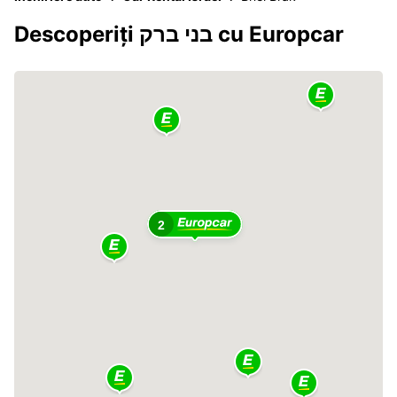
Descoperiți בני ברק cu Europcar
2