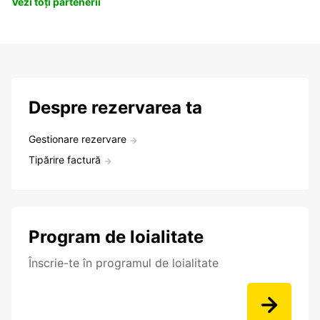
Vezi toți partenerii
Despre rezervarea ta
Gestionare rezervare
Tipărire factură
Program de loialitate
Înscrie-te în programul de loialitate