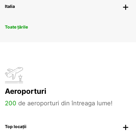
Italia
Toate țările
Aeroporturi
200
de aeroporturi din întreaga lume!
Top locații