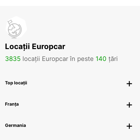
Locații Europcar
3835
locații Europcar în peste
140
țări
Top locații
Franța
Germania