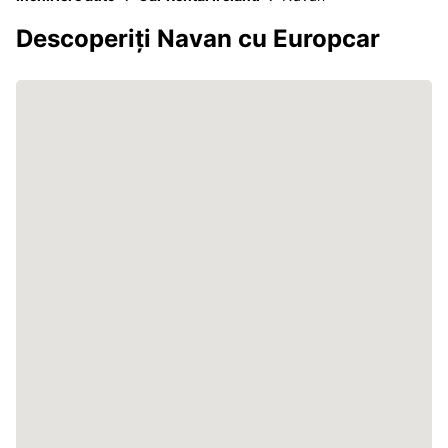
Descoperiți Navan cu Europcar