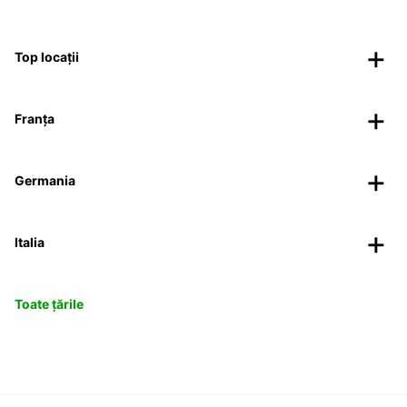
Top locații
Franța
Germania
Italia
Toate țările