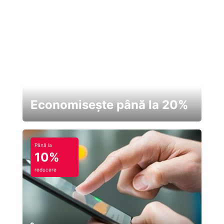
Economisește până la 20%
Până la
10%
reducere