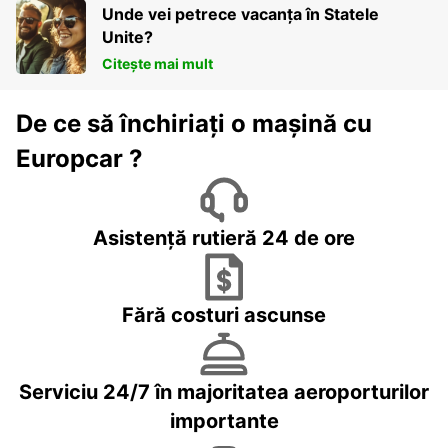
Unde vei petrece vacanța în Statele
Unite?
Citește mai mult
De ce să închiriați o mașină cu
Europcar ?
Asistență rutieră 24 de ore
Fără costuri ascunse
Serviciu 24/7 în majoritatea aeroporturilor
importante