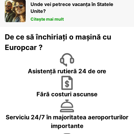
Unde vei petrece vacanța în Statele
Unite?
Citește mai mult
De ce să închiriați o mașină cu
Europcar ?
Asistență rutieră 24 de ore
Fără costuri ascunse
Serviciu 24/7 în majoritatea aeroporturilor
importante