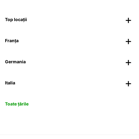
Top locații
Franța
Germania
Italia
Toate țările