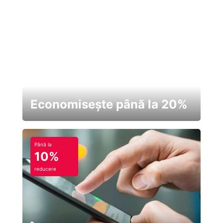
Economisește până la 20%
Până la
10%
reducere