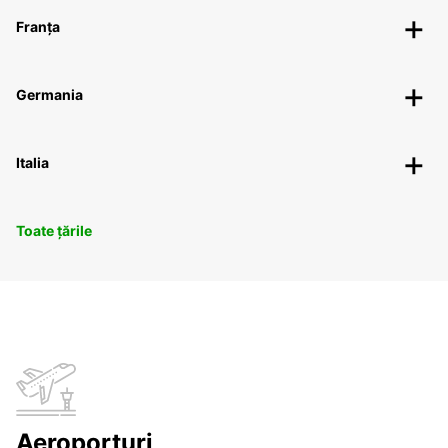
Franța
Germania
Italia
Toate țările
Aeroporturi