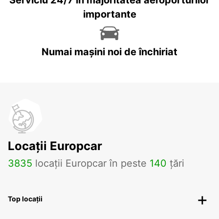
importante
Numai mașini noi de închiriat
Locații Europcar
3835
locații Europcar în peste
140
țări
Top locații