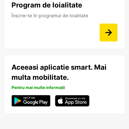
Program de loialitate
Înscrie-te în programul de loialitate
Aceeasi aplicatie smart. Mai
multa mobilitate.
Pentru mai multe informații