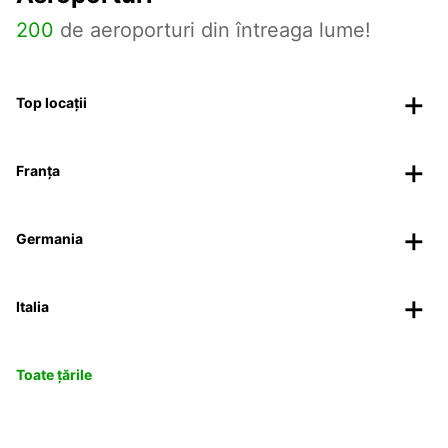
200
de aeroporturi din întreaga lume!
Top locații
Franța
Germania
Italia
Toate țările