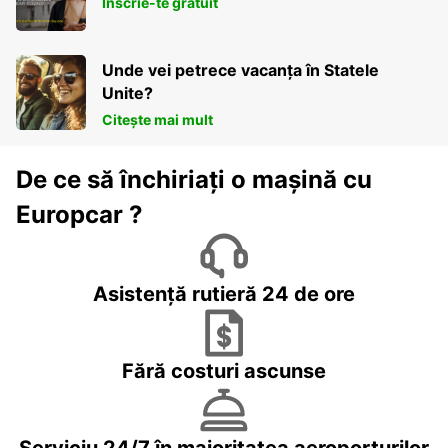
Înscrie-te gratuit
Unde vei petrece vacanța în Statele
Unite?
Citește mai mult
De ce să închiriați o mașină cu
Europcar ?
Asistență rutieră 24 de ore
Fără costuri ascunse
Serviciu 24/7 în majoritatea aeroporturilor