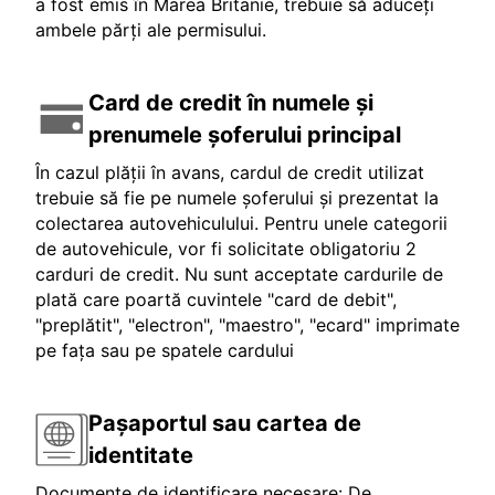
a fost emis în Marea Britanie, trebuie să aduceți
ambele părți ale permisului.
Card de credit în numele și
prenumele șoferului principal
În cazul plății în avans, cardul de credit utilizat
trebuie să fie pe numele șoferului și prezentat la
colectarea autovehiculului. Pentru unele categorii
de autovehicule, vor fi solicitate obligatoriu 2
carduri de credit. Nu sunt acceptate cardurile de
plată care poartă cuvintele "card de debit",
"preplătit", "electron", "maestro", "ecard" imprimate
pe fața sau pe spatele cardului
Pașaportul sau cartea de
identitate
Documente de identificare necesare: De