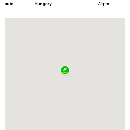
auto
Hungary
Airport