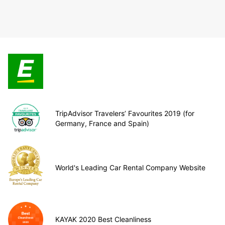
TripAdvisor Travelers’ Favourites 2019 (for
Germany, France and Spain)
World's Leading Car Rental Company Website
KAYAK 2020 Best Cleanliness