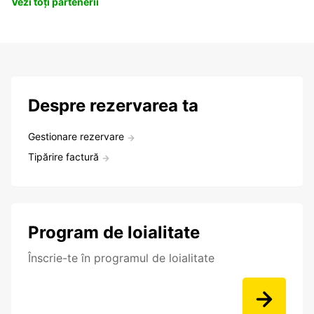
Vezi toți partenerii
Despre rezervarea ta
Gestionare rezervare
Tipărire factură
Program de loialitate
Înscrie-te în programul de loialitate