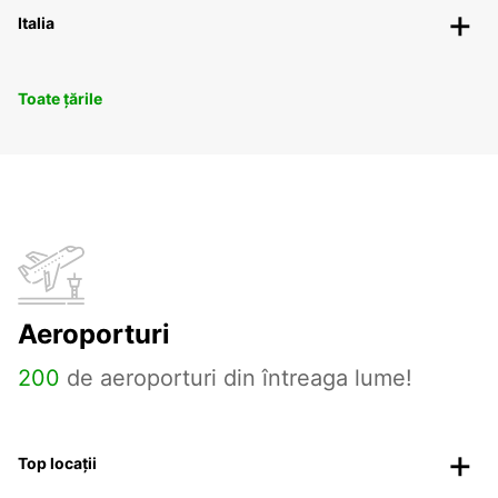
Italia
Toate țările
Aeroporturi
200
de aeroporturi din întreaga lume!
Top locații