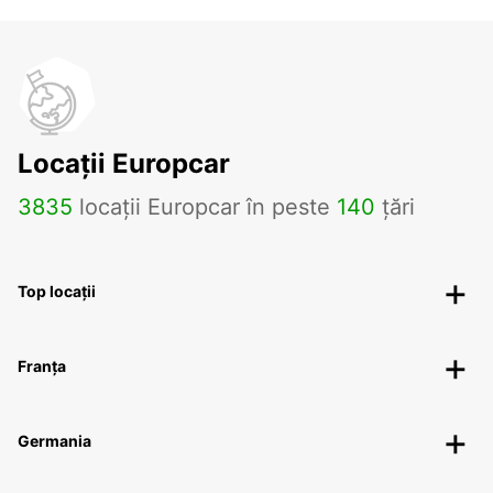
Locații Europcar
3835
locații Europcar în peste
140
țări
Top locații
Franța
Germania