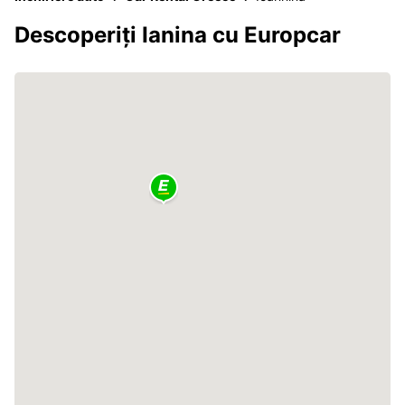
Descoperiți Ianina cu Europcar