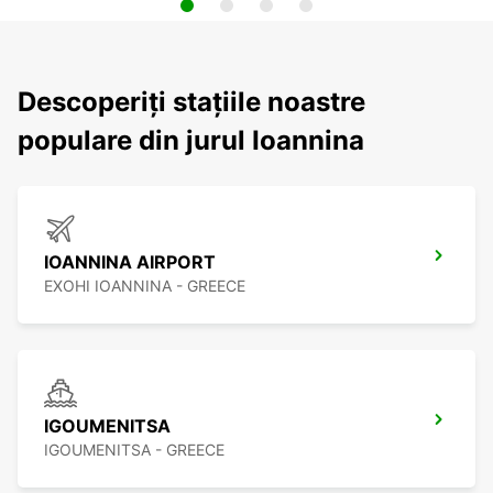
Descoperiți stațiile noastre
populare din jurul Ioannina
IOANNINA AIRPORT
EXOHI IOANNINA - GREECE
IGOUMENITSA
IGOUMENITSA - GREECE