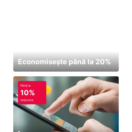
Economisește până la 20%
Până la
10%
reducere