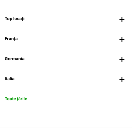
Top locații
Franța
Germania
Italia
Toate țările