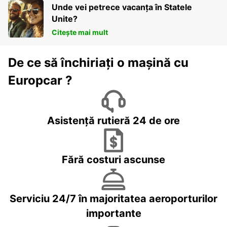
Unde vei petrece vacanța în Statele
Unite?
Citește mai mult
De ce să închiriați o mașină cu
Europcar ?
Asistență rutieră 24 de ore
Fără costuri ascunse
Serviciu 24/7 în majoritatea aeroporturilor
importante