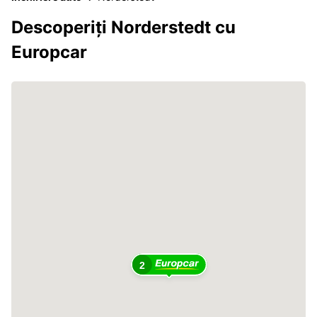
Descoperiți Norderstedt cu
Europcar
2