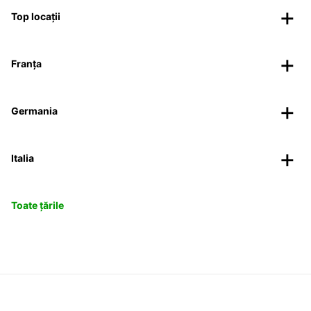
Top locații
Franța
Germania
Italia
Toate țările