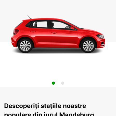
Descoperiți stațiile noastre
populare din jurul Magdeburg