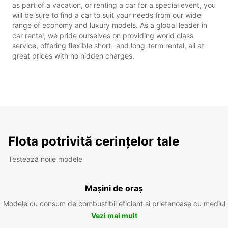
as part of a vacation, or renting a car for a special event, you
will be sure to find a car to suit your needs from our wide
range of economy and luxury models. As a global leader in
car rental, we pride ourselves on providing world class
service, offering flexible short- and long-term rental, all at
great prices with no hidden charges.
Flota potrivită cerințelor tale
Testează noile modele
Mașini de oraș
Modele cu consum de combustibil eficient și prietenoase cu mediul
Vezi mai mult