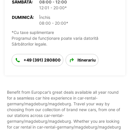
SÂMBĂTĂ:
08:00 - 12:00
12:01 - 20:00*
DUMINICĂ:
Închis
08:00 - 20:00*
*Cu taxe suplimentare
Programul de funcționare poate varia datorită
Sărbătorilor legale.
+49 (391) 280800
Itinerariu
Benefit from Europcar’s great deals available all year round
for a seamless car hire experience in car-rental-
germany/magdeburg/magdeburg. Travel your way by
choosing from our collection of brand new cars, from one of
our stations across car-rental-
germany/magdeburg/magdeburg. Whether you are looking
for car rental in car-rental-germany/magdeburg/magdeburg