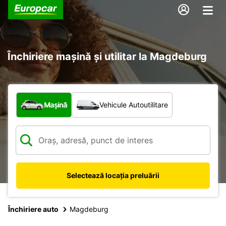
Închiriere mașină și utilitar la Magdeburg
Ce tip de vehicul?
Mașină
Vehicule Autoutilitare
Selectează locația preluării
Închiriere auto
Magdeburg