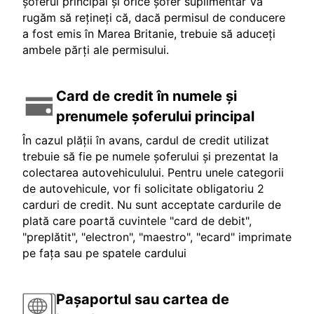
șoferul principal și orice șofer suplimentar Vă
rugăm să rețineți că, dacă permisul de conducere
a fost emis în Marea Britanie, trebuie să aduceți
ambele părți ale permisului.
Card de credit în numele și
prenumele șoferului principal
În cazul plății în avans, cardul de credit utilizat
trebuie să fie pe numele șoferului și prezentat la
colectarea autovehiculului. Pentru unele categorii
de autovehicule, vor fi solicitate obligatoriu 2
carduri de credit. Nu sunt acceptate cardurile de
plată care poartă cuvintele "card de debit",
"preplătit", "electron", "maestro", "ecard" imprimate
pe fața sau pe spatele cardului
Pașaportul sau cartea de