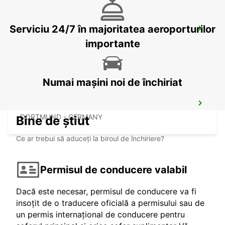
Serviciu 24/7 în majoritatea aeroporturilor
WITTEN
WITTEN / RUHR - GERMANY
importante
Numai mașini noi de închiriat
DORTMUND WAMBEL
DORTMUND - GERMANY
Bine de știut
Ce ar trebui să aduceți la biroul de închiriere?
Permisul de conducere valabil
Dacă este necesar, permisul de conducere va fi
insoțit de o traducere oficială a permisului sau de
un permis internațional de conducere pentru