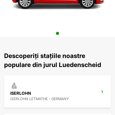
Descoperiți stațiile noastre
populare din jurul Luedenscheid
ISERLOHN
ISERLOHN LETMATHE - GERMANY