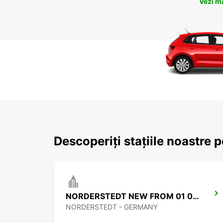
Vezi m
Descoperiți stațiile noastre 
NORDERSTEDT NEW FROM 01 01 2027
NORDERSTEDT - GERMANY