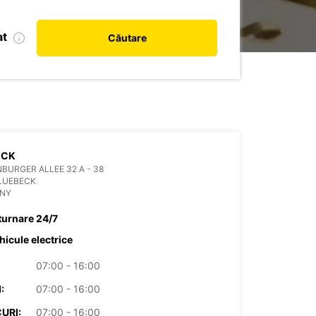
at
Căutare
ECK
BURGER ALLEE 32 A - 38
LUEBECK
NY
turnare 24/7
hicule electrice
07:00 - 16:00
:
07:00 - 16:00
URI:
07:00 - 16:00