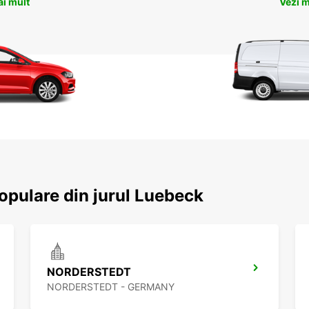
ai mult
Vezi m
populare din jurul Luebeck
NORDERSTEDT
NORDERSTEDT - GERMANY