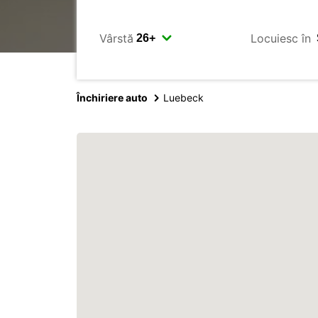
Vârstă
Locuiesc în
Închiriere auto
Luebeck