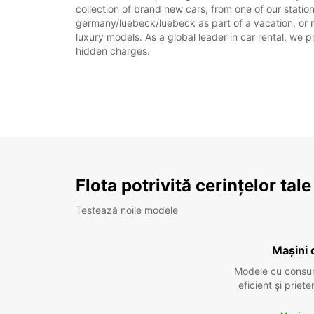
collection of brand new cars, from one of our statio
germany/luebeck/luebeck as part of a vacation, or re
luxury models. As a global leader in car rental, we pr
hidden charges.
Flota potrivită cerințelor tale
Testează noile modele
Mașini 
Modele cu consu
eficient și prie