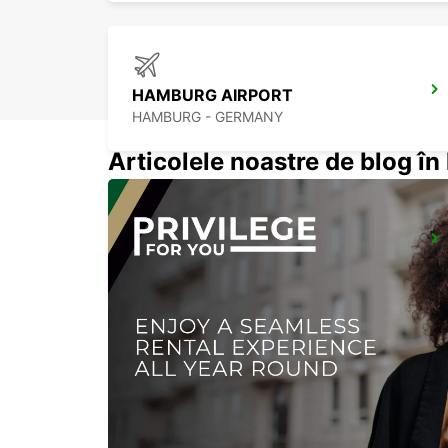
HAMBURG AIRPORT
HAMBURG - GERMANY
Articolele noastre de blog î
SCHWERIN
SCHWERIN LANKOW - GERMANY