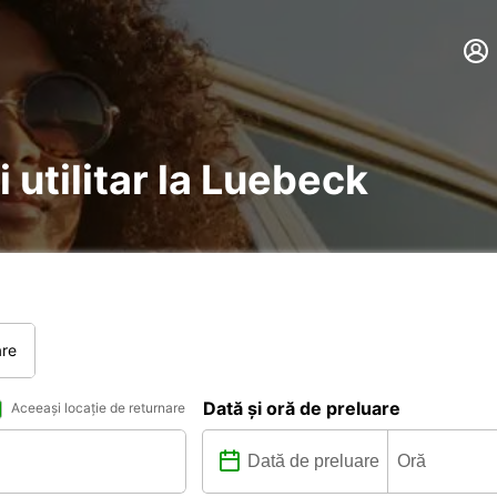
i utilitar la Luebeck
are
Dată și oră de preluare
Aceeași locație de returnare