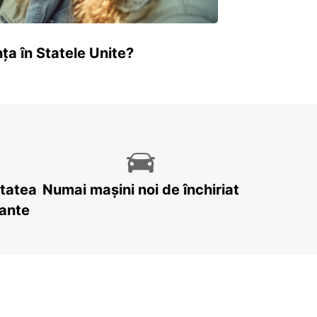
ța în Statele Unite?
itatea
Numai mașini noi de închiriat
tante