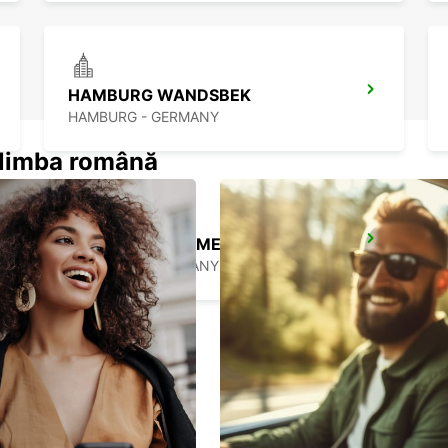
HAMBURG WANDSBEK
HAMBURG - GERMANY
n limba română
HAMBURG HAMMERBROOK
HAMBURG - GERMANY