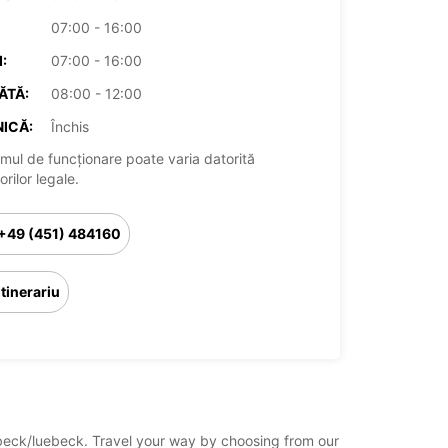
07:00 - 16:00
:
07:00 - 16:00
ĂTĂ:
08:00 - 12:00
ICĂ:
Închis
mul de funcționare poate varia datorită
rilor legale.
+49 (451) 484160
Itinerariu
uebeck/luebeck. Travel your way by choosing from our