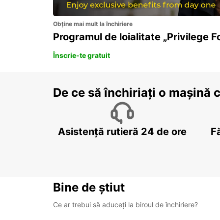
Obține mai mult la închiriere
Programul de loialitate „Privilege F
Înscrie-te gratuit
De ce să închiriați o mașină 
Asistență rutieră 24 de ore
F
Bine de știut
Ce ar trebui să aduceți la biroul de închiriere?