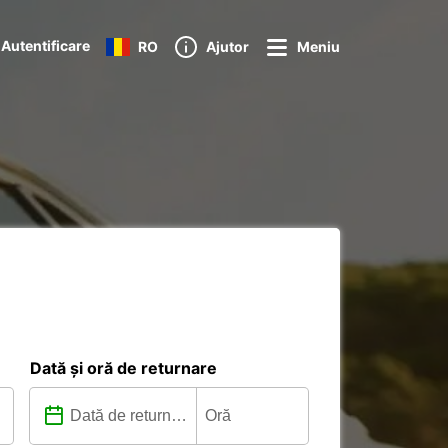
Autentificare
RO
Ajutor
Meniu
Dată și oră de returnare