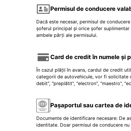
Permisul de conducere valab
Dacă este necesar, permisul de conducere v
șoferul principal și orice șofer suplimenta
ambele părți ale permisului.
Card de credit în numele și 
În cazul plății în avans, cardul de credit ut
categorii de autovehicule, vor fi solicitat
debit", "preplătit", "electron", "maestro", 
Pașaportul sau cartea de id
Documente de identificare necesare: De as
identitate. Doar permisul de conducere nu e