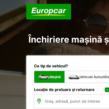
Închiriere mașină ș
Ce tip de vehicul?
Mașină
Vehicule Autoutilit
Locație de preluare și returnare