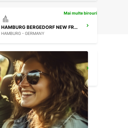
Mai multe birouri
HAMBURG BERGEDORF NEW FROM 1 10 26
HAMBURG - GERMANY
HAMBURG MAIN STATION
HAMBURG - GERMANY