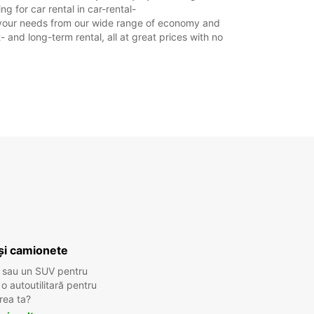
 for car rental in car-rental-
uit your needs from our wide range of economy and
- and long-term rental, all at great prices with no
și camionete
 sau un SUV pentru
 autoutilitară pentru
rea ta?