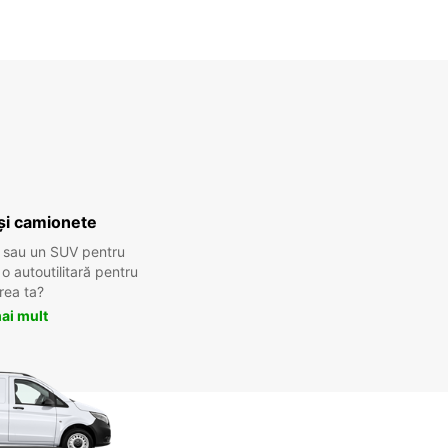
și camionete
 sau un SUV pentru
 autoutilitară pentru
rea ta?
ai mult