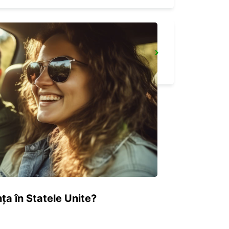
FRIEDBERG
FRIEDBERG - GERMANY
ța în Statele Unite?