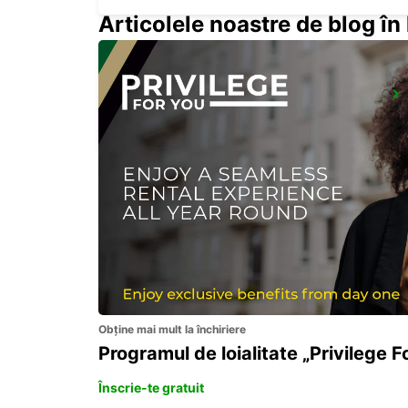
Articolele noastre de blog î
BAD HOMBURG
BAD HOMBURG - GERMANY
Obține mai mult la închiriere
Programul de loialitate „Privilege F
Înscrie-te gratuit