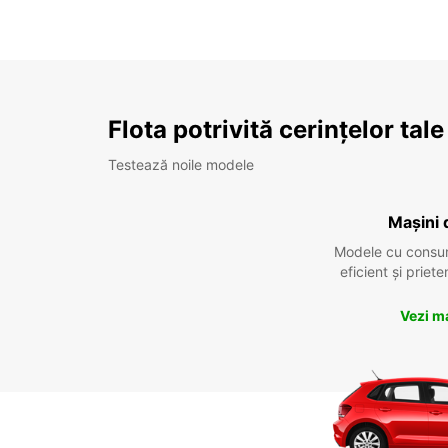
Flota potrivită cerințelor tale
Testează noile modele
Mașini 
Modele cu consu
eficient și prie
Vezi m