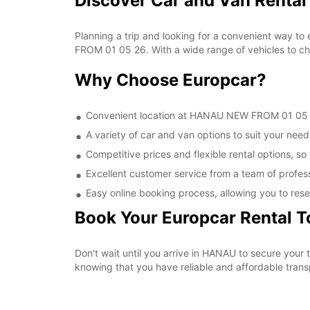
Discover Car and Van Renta
Planning a trip and looking for a convenient way to
FROM 01 05 26. With a wide range of vehicles to cho
Why Choose Europcar?
Convenient location at HANAU NEW FROM 01 05 26,
A variety of car and van options to suit your needs
Competitive prices and flexible rental options, so
Excellent customer service from a team of profes
Easy online booking process, allowing you to rese
Book Your Europcar Rental 
Don't wait until you arrive in HANAU to secure yo
knowing that you have reliable and affordable transp