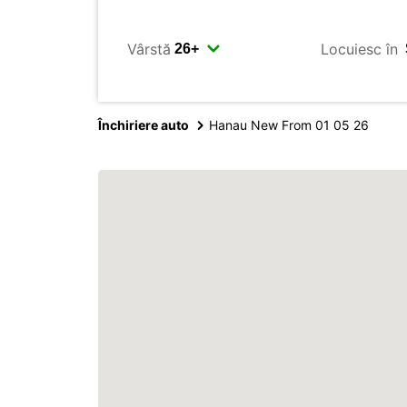
Vârstă
Locuiesc în
Închiriere auto
Hanau New From 01 05 26