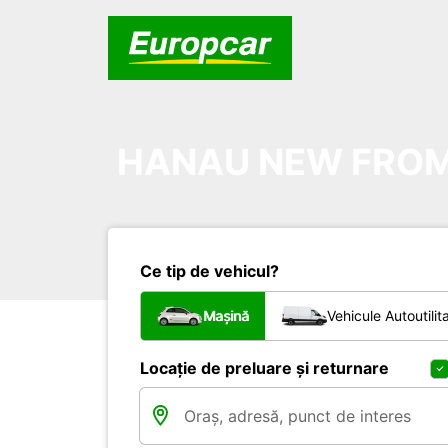
HANAU NEW FROM 
Ce tip de vehicul?
Mașină
Vehicule Autoutilit
Locație de preluare și returnare