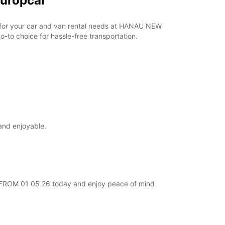
Europcar
ar for your car and van rental needs at HANAU NEW
-to choice for hassle-free transportation.
and enjoyable.
EW FROM 01 05 26 today and enjoy peace of mind