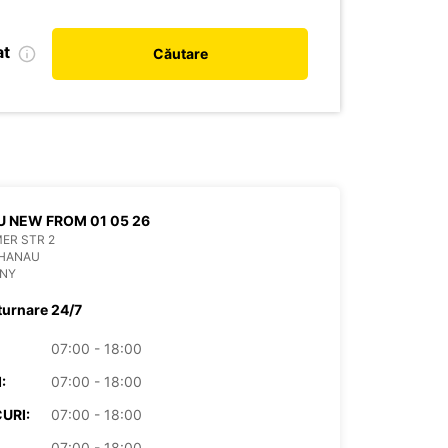
at
Căutare
 NEW FROM 01 05 26
ER STR 2
 HANAU
NY
turnare 24/7
07:00 - 18:00
:
07:00 - 18:00
URI:
07:00 - 18:00
07:00 - 18:00