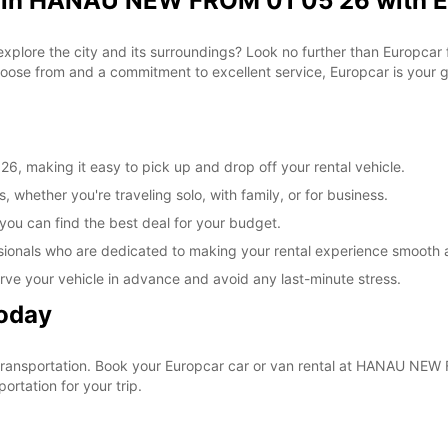
l in HANAU NEW FROM 01 05 26 with 
 explore the city and its surroundings? Look no further than Europc
ose from and a commitment to excellent service, Europcar is your go
 making it easy to pick up and drop off your rental vehicle.
, whether you're traveling solo, with family, or for business.
 you can find the best deal for your budget.
sionals who are dedicated to making your rental experience smooth 
rve your vehicle in advance and avoid any last-minute stress.
Today
ur transportation. Book your Europcar car or van rental at HANAU N
ortation for your trip.