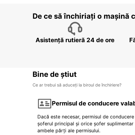
De ce să închiriați o mașină 
Asistență rutieră 24 de ore
F
Bine de știut
Ce ar trebui să aduceți la biroul de închiriere?
Permisul de conducere valab
Dacă este necesar, permisul de conducere v
șoferul principal și orice șofer suplimenta
ambele părți ale permisului.