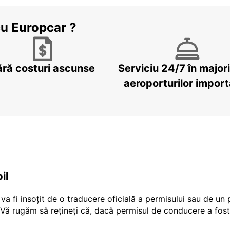
cu Europcar ?
ără costuri ascunse
Serviciu 24/7 în major
aeroporturilor impor
il
a fi insoțit de o traducere oficială a permisului sau de un
r Vă rugăm să rețineți că, dacă permisul de conducere a fost