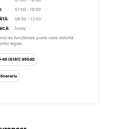
:
07:00 - 18:00
ĂTĂ:
08:00 - 12:00
ICĂ:
Închis
mul de funcționare poate varia datorită
rilor legale.
+49 (6181) 99540
Itinerariu