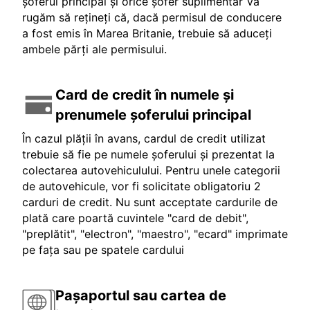
șoferul principal și orice șofer suplimentar Vă
rugăm să rețineți că, dacă permisul de conducere
a fost emis în Marea Britanie, trebuie să aduceți
ambele părți ale permisului.
Card de credit în numele și
prenumele șoferului principal
În cazul plății în avans, cardul de credit utilizat
trebuie să fie pe numele șoferului și prezentat la
colectarea autovehiculului. Pentru unele categorii
de autovehicule, vor fi solicitate obligatoriu 2
carduri de credit. Nu sunt acceptate cardurile de
plată care poartă cuvintele "card de debit",
"preplătit", "electron", "maestro", "ecard" imprimate
pe fața sau pe spatele cardului
Pașaportul sau cartea de