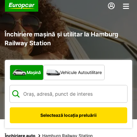
Închiriere mașină și utilitar la Hamburg
Railway Station
Ce tip de vehicul?
Mașină
Vehicule Autoutilitare
Selectează locația preluării
Închiriere auto
Hamburg Railway Station