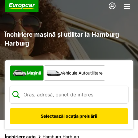
Închiriere mașină și utilitar la Hamburg
Harburg
Ce tip de vehicul?
Mașină
Vehicule Autoutilitare
Selectează locația preluării
Închiriere auto
Hamburg Harburg