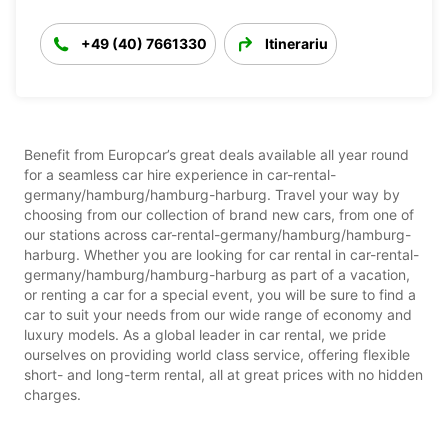
+49 (40) 7661330
Itinerariu
Benefit from Europcar’s great deals available all year round
for a seamless car hire experience in car-rental-
germany/hamburg/hamburg-harburg. Travel your way by
choosing from our collection of brand new cars, from one of
our stations across car-rental-germany/hamburg/hamburg-
harburg. Whether you are looking for car rental in car-rental-
germany/hamburg/hamburg-harburg as part of a vacation,
or renting a car for a special event, you will be sure to find a
car to suit your needs from our wide range of economy and
luxury models. As a global leader in car rental, we pride
ourselves on providing world class service, offering flexible
short- and long-term rental, all at great prices with no hidden
charges.