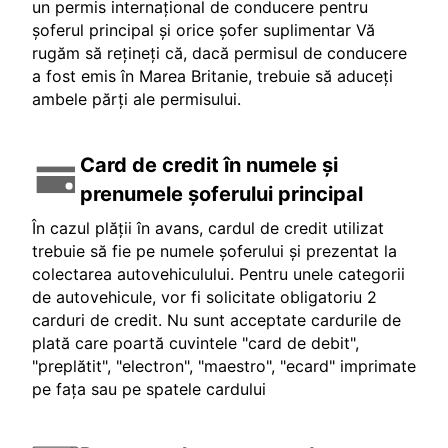
un permis internațional de conducere pentru
șoferul principal și orice șofer suplimentar Vă
rugăm să rețineți că, dacă permisul de conducere
a fost emis în Marea Britanie, trebuie să aduceți
ambele părți ale permisului.
Card de credit în numele și
prenumele șoferului principal
În cazul plății în avans, cardul de credit utilizat
trebuie să fie pe numele șoferului și prezentat la
colectarea autovehiculului. Pentru unele categorii
de autovehicule, vor fi solicitate obligatoriu 2
carduri de credit. Nu sunt acceptate cardurile de
plată care poartă cuvintele "card de debit",
"preplătit", "electron", "maestro", "ecard" imprimate
pe fața sau pe spatele cardului