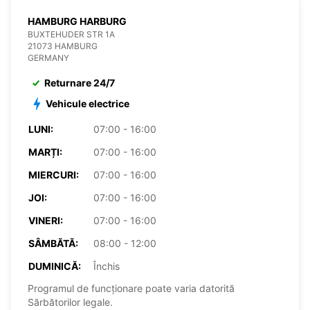
HAMBURG HARBURG
BUXTEHUDER STR 1A
21073 HAMBURG
GERMANY
Returnare 24/7
Vehicule electrice
LUNI:
07:00 - 16:00
MARȚI:
07:00 - 16:00
MIERCURI:
07:00 - 16:00
JOI:
07:00 - 16:00
VINERI:
07:00 - 16:00
SÂMBĂTĂ:
08:00 - 12:00
DUMINICĂ:
Închis
Programul de funcționare poate varia datorită
Sărbătorilor legale.