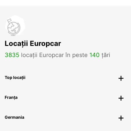
Locații Europcar
3835
locații Europcar în peste
140
țări
Top locații
Franța
Germania