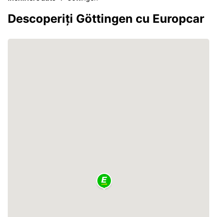
Descoperiți Göttingen cu Europcar