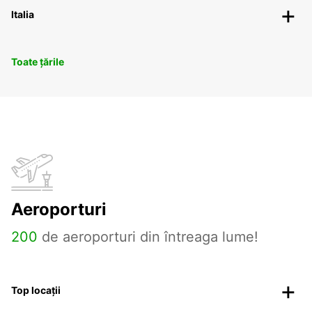
Italia
Toate țările
Aeroporturi
200
de aeroporturi din întreaga lume!
Top locații