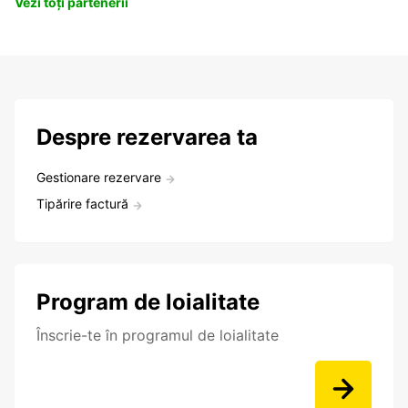
Vezi toți partenerii
Despre rezervarea ta
Gestionare rezervare
Tipărire factură
Program de loialitate
Înscrie-te în programul de loialitate