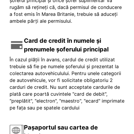
șoferul principal și orice șofer suplimentar Vă
rugăm să rețineți că, dacă permisul de conducere
a fost emis în Marea Britanie, trebuie să aduceți
ambele părți ale permisului.
Card de credit în numele și
prenumele șoferului principal
În cazul plății în avans, cardul de credit utilizat
trebuie să fie pe numele șoferului și prezentat la
colectarea autovehiculului. Pentru unele categorii
de autovehicule, vor fi solicitate obligatoriu 2
carduri de credit. Nu sunt acceptate cardurile de
plată care poartă cuvintele "card de debit",
"preplătit", "electron", "maestro", "ecard" imprimate
pe fața sau pe spatele cardului
Pașaportul sau cartea de