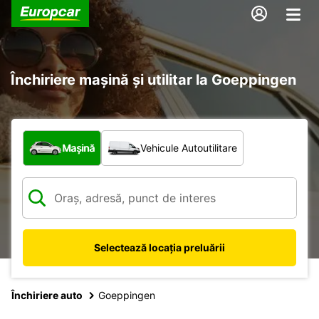
Închiriere mașină și utilitar la Goeppingen
Ce tip de vehicul?
Mașină
Vehicule Autoutilitare
Selectează locația preluării
Închiriere auto
Goeppingen