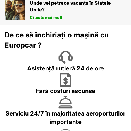
Unde vei petrece vacanța în Statele
Unite?
Citește mai mult
De ce să închiriați o mașină cu
Europcar ?
Asistență rutieră 24 de ore
Fără costuri ascunse
Serviciu 24/7 în majoritatea aeroporturilor
importante