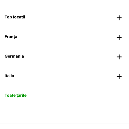
Top locații
Franța
Germania
Italia
Toate țările