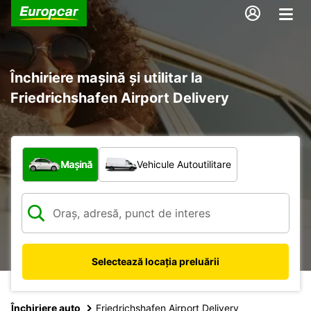
Închiriere mașină și utilitar la
Friedrichshafen Airport Delivery
Ce tip de vehicul?
Mașină
Vehicule Autoutilitare
Selectează locația preluării
Închiriere auto
Friedrichshafen Airport Delivery