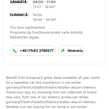
SÂMBĂTĂ:
08:00 - 11:00
11:01 - 18:00*
DUMINICĂ:
Închis
10:00 - 18:00*
*Cu taxe suplimentare
Programul de funcționare poate varia datorită
Sărbătorilor legale.
+49 (7541) 3786577
Itinerariu
Benefit from Europcar’s great deals available all year round
for a seamless car hire experience in car-rental-
germany/friedrichshafen/friedrichshafen-airport-delivery.
Travel your way by choosing from our collection of brand
new cars, from one of our stations across car-rental-
germany/friedrichshafen/friedrichshafen-airport-delivery.
Whether you are looking for car rental in car-rental-