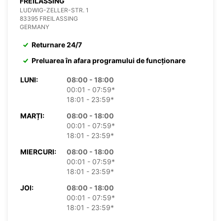
FREILASSING
LUDWIG-ZELLER-STR. 1
83395 FREILASSING
GERMANY
Returnare 24/7
Preluarea în afara programului de funcționare
LUNI:
08:00 - 18:00
00:01 - 07:59*
18:01 - 23:59*
MARȚI:
08:00 - 18:00
00:01 - 07:59*
18:01 - 23:59*
MIERCURI:
08:00 - 18:00
00:01 - 07:59*
18:01 - 23:59*
JOI:
08:00 - 18:00
00:01 - 07:59*
18:01 - 23:59*