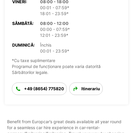
VINERI:
08:00 - 18:00
00:01 - 07:59*
18:01 - 23:59*
SÂMBĂTĂ:
08:00 - 12:00
00:00 - 07:59*
12:01 - 23:59*
DUMINICĂ:
Închis
00:01 - 23:59*
*Cu taxe suplimentare
Programul de funcționare poate varia datorită
Sărbătorilor legale.
+49 (8654) 775820
Itinerariu
Benefit from Europcar’s great deals available all year round
for a seamless car hire experience in car-rental-