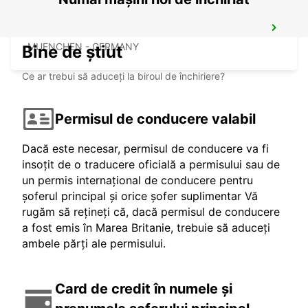
MUNICH HAIDHAUSEN
MUENCHEN - GERMANY
Bine de știut
Ce ar trebui să aduceți la biroul de închiriere?
Permisul de conducere valabil
Dacă este necesar, permisul de conducere va fi
insoțit de o traducere oficială a permisului sau de
un permis internațional de conducere pentru
șoferul principal și orice șofer suplimentar Vă
rugăm să rețineți că, dacă permisul de conducere
a fost emis în Marea Britanie, trebuie să aduceți
ambele părți ale permisului.
Card de credit în numele și