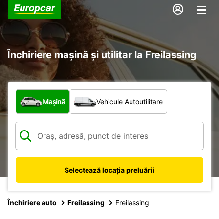
Închiriere mașină și utilitar la Freilassing
Ce tip de vehicul?
Mașină
Vehicule Autoutilitare
Selectează locația preluării
Închiriere auto
Freilassing
Freilassing