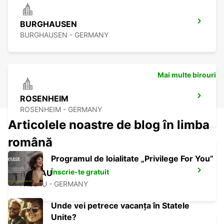
BURGHAUSEN
BURGHAUSEN - GERMANY
Mai multe birouri
ROSENHEIM
ROSENHEIM - GERMANY
Articolele noastre de blog în limba
română
Programul de loialitate „Privilege For You”
Înscrie-te gratuit
PASSAU
PASSAU - GERMANY
Unde vei petrece vacanța în Statele
Unite?