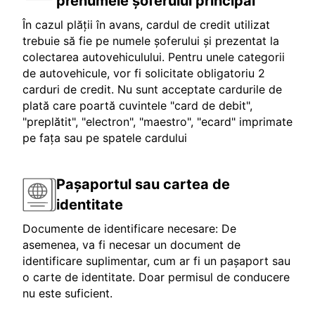
prenumele șoferului principal
În cazul plății în avans, cardul de credit utilizat
trebuie să fie pe numele șoferului și prezentat la
colectarea autovehiculului. Pentru unele categorii
de autovehicule, vor fi solicitate obligatoriu 2
carduri de credit. Nu sunt acceptate cardurile de
plată care poartă cuvintele "card de debit",
"preplătit", "electron", "maestro", "ecard" imprimate
pe fața sau pe spatele cardului
Pașaportul sau cartea de
identitate
Documente de identificare necesare: De
asemenea, va fi necesar un document de
identificare suplimentar, cum ar fi un pașaport sau
o carte de identitate. Doar permisul de conducere
nu este suficient.