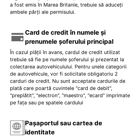
a fost emis în Marea Britanie, trebuie să aduceți
ambele părți ale permisului.
Card de credit în numele și
prenumele șoferului principal
În cazul plății în avans, cardul de credit utilizat
trebuie să fie pe numele șoferului și prezentat la
colectarea autovehiculului. Pentru unele categorii
de autovehicule, vor fi solicitate obligatoriu 2
carduri de credit. Nu sunt acceptate cardurile de
plată care poartă cuvintele "card de debit",
"preplătit", "electron", "maestro", "ecard" imprimate
pe fața sau pe spatele cardului
Pașaportul sau cartea de
identitate