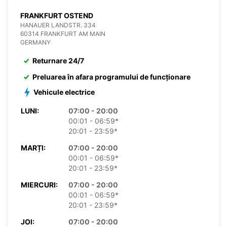
FRANKFURT OSTEND
HANAUER LANDSTR. 334
60314 FRANKFURT AM MAIN
GERMANY
Returnare 24/7
Preluarea în afara programului de funcționare
Vehicule electrice
LUNI:
07:00 - 20:00
00:01 - 06:59*
20:01 - 23:59*
MARȚI:
07:00 - 20:00
00:01 - 06:59*
20:01 - 23:59*
MIERCURI:
07:00 - 20:00
00:01 - 06:59*
20:01 - 23:59*
JOI:
07:00 - 20:00