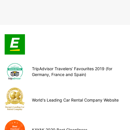
TripAdvisor Travelers’ Favourites 2019 (for
Germany, France and Spain)
World's Leading Car Rental Company Website
KAYAK 2020 Best Cleanliness