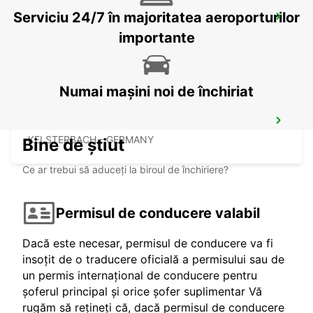
Serviciu 24/7 în majoritatea aeroporturilor
LANGEN
LANGEN - GERMANY
importante
Numai mașini noi de închiriat
KELSTERBACH
KELSTERBACH - GERMANY
Bine de știut
Ce ar trebui să aduceți la biroul de închiriere?
Permisul de conducere valabil
Dacă este necesar, permisul de conducere va fi
insoțit de o traducere oficială a permisului sau de
un permis internațional de conducere pentru
șoferul principal și orice șofer suplimentar Vă
rugăm să rețineți că, dacă permisul de conducere