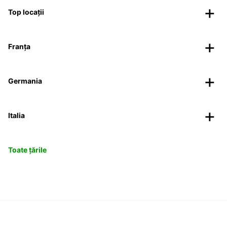
Top locații
Franța
Germania
Italia
Toate țările