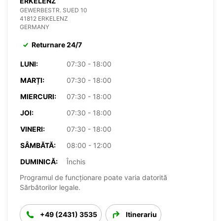
ERKELENZ
GEWERBESTR. SUED 10
41812 ERKELENZ
GERMANY
Returnare 24/7
LUNI:
07:30 - 18:00
MARȚI:
07:30 - 18:00
MIERCURI:
07:30 - 18:00
JOI:
07:30 - 18:00
VINERI:
07:30 - 18:00
SÂMBĂTĂ:
08:00 - 12:00
DUMINICĂ:
Închis
Programul de funcționare poate varia datorită
Sărbătorilor legale.
+49 (2431) 3535
Itinerariu