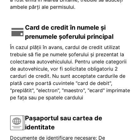
ambele părți ale permisului.
Card de credit în numele și
prenumele șoferului principal
În cazul plății în avans, cardul de credit utilizat
trebuie să fie pe numele șoferului și prezentat la
colectarea autovehiculului. Pentru unele categorii
de autovehicule, vor fi solicitate obligatoriu 2
carduri de credit. Nu sunt acceptate cardurile de
plată care poartă cuvintele "card de debit",
"preplătit", "electron", "maestro", "ecard" imprimate
pe fața sau pe spatele cardului
Pașaportul sau cartea de
identitate
Documente de identificare necesare: De