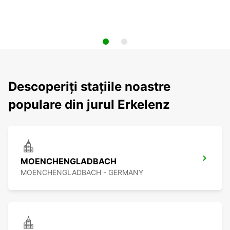
Descoperiți stațiile noastre
populare din jurul Erkelenz
MOENCHENGLADBACH
MOENCHENGLADBACH - GERMANY