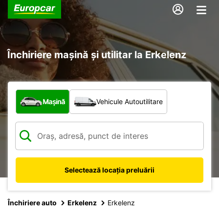
Închiriere mașină și utilitar la Erkelenz
Ce tip de vehicul?
Mașină
Vehicule Autoutilitare
Selectează locația preluării
Închiriere auto
Erkelenz
Erkelenz