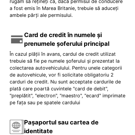
rugăm să rețineți că, dacă permisul de conducere
a fost emis în Marea Britanie, trebuie să aduceți
ambele părți ale permisului.
Card de credit în numele și
prenumele șoferului principal
În cazul plății în avans, cardul de credit utilizat
trebuie să fie pe numele șoferului și prezentat la
colectarea autovehiculului. Pentru unele categorii
de autovehicule, vor fi solicitate obligatoriu 2
carduri de credit. Nu sunt acceptate cardurile de
plată care poartă cuvintele "card de debit",
"preplătit", "electron", "maestro", "ecard" imprimate
pe fața sau pe spatele cardului
Pașaportul sau cartea de
identitate