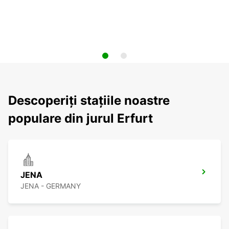
Descoperiți stațiile noastre
populare din jurul Erfurt
JENA
JENA - GERMANY