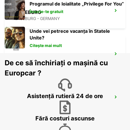
Programul de loialitate „Privilege For You”
Înscrie-te gratuit
MERSEBURG
MERSEBURG - GERMANY
Unde vei petrece vacanța în Statele
Unite?
Citește mai mult
HALLE SAALE
De ce să închiriați o mașină cu
HALLE SAALE - GERMANY
Europcar ?
Asistență rutieră 24 de ore
PLAUEN
PLAUEN - GERMANY
Fără costuri ascunse