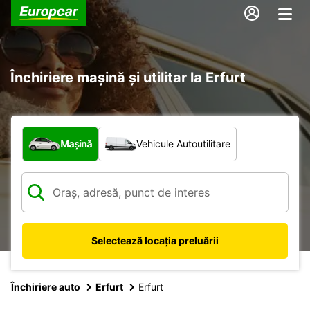
Închiriere mașină și utilitar la Erfurt
Ce tip de vehicul?
Mașină
Vehicule Autoutilitare
Selectează locația preluării
Închiriere auto
Erfurt
Erfurt