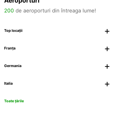
Aeroporturi
200
de aeroporturi din întreaga lume!
Top locații
Franța
Germania
Italia
Toate țările