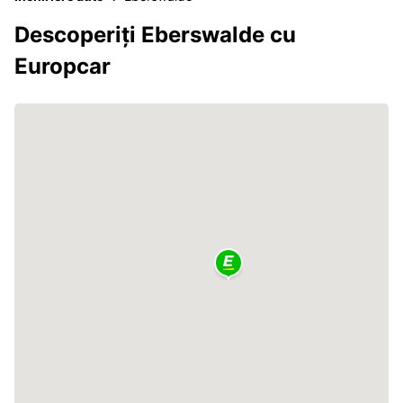
Descoperiți Eberswalde cu
Europcar