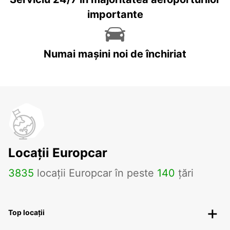
importante
Numai mașini noi de închiriat
Locații Europcar
3835
locații Europcar în peste
140
țări
Top locații