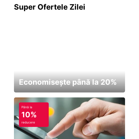
Super Ofertele Zilei
Economisește până la 20%
Până la
10%
reducere