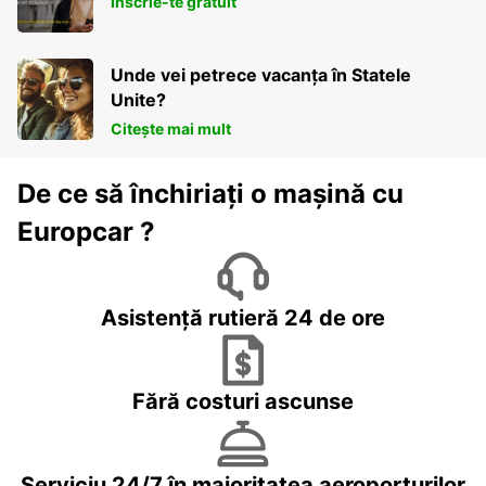
Înscrie-te gratuit
Unde vei petrece vacanța în Statele
Unite?
Citește mai mult
De ce să închiriați o mașină cu
Europcar ?
Asistență rutieră 24 de ore
Fără costuri ascunse
Serviciu 24/7 în majoritatea aeroporturilor