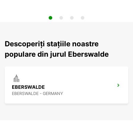
Descoperiți stațiile noastre
populare din jurul Eberswalde
EBERSWALDE
EBERSWALDE - GERMANY