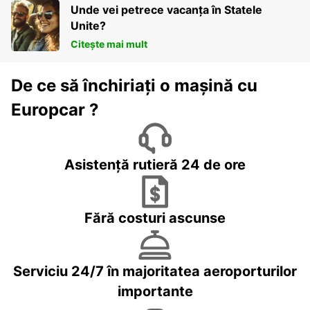
Unde vei petrece vacanța în Statele
Unite?
Citește mai mult
De ce să închiriați o mașină cu
Europcar ?
Asistență rutieră 24 de ore
Fără costuri ascunse
Serviciu 24/7 în majoritatea aeroporturilor
importante