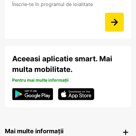
Înscrie-te în programul de loialitate
Aceeasi aplicatie smart. Mai
multa mobilitate.
Pentru mai multe informații
Mai multe informații