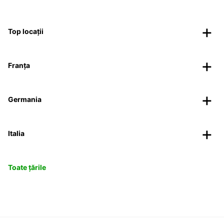
Top locații
Franța
Germania
Italia
Toate țările