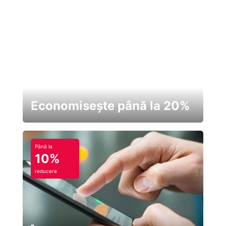
Economisește până la 20%
Până la
10%
reducere