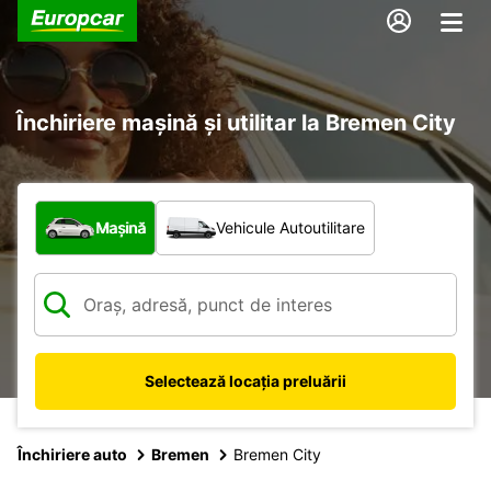
Închiriere mașină și utilitar la Bremen City
Ce tip de vehicul?
Mașină
Vehicule Autoutilitare
Selectează locația preluării
Închiriere auto
Bremen
Bremen City