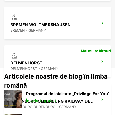
BREMEN WOLTMERSHAUSEN
BREMEN - GERMANY
Mai multe birouri
DELMENHORST
DELMENHORST - GERMANY
Articolele noastre de blog în limba
română
Programul de loialitate „Privilege For You”
Înscrie-te gratuit
OLDENBURG OLDENBURG RAILWAY DEL
OLEDNBURG OLDENBURG - GERMANY