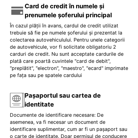
Card de credit în numele și
prenumele șoferului principal
În cazul plății în avans, cardul de credit utilizat
trebuie să fie pe numele șoferului și prezentat la
colectarea autovehiculului. Pentru unele categorii
de autovehicule, vor fi solicitate obligatoriu 2
carduri de credit. Nu sunt acceptate cardurile de
plată care poartă cuvintele "card de debit",
"preplătit", "electron", "maestro", "ecard" imprimate
pe fața sau pe spatele cardului
Pașaportul sau cartea de
identitate
Documente de identificare necesare: De
asemenea, va fi necesar un document de
identificare suplimentar, cum ar fi un pașaport sau
o carte de identitate. Doar permisul de conducere