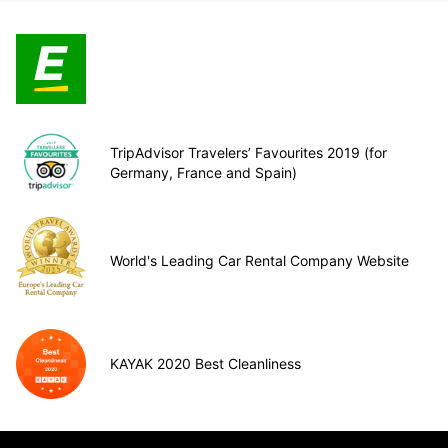
TripAdvisor Travelers’ Favourites 2019 (for
Germany, France and Spain)
World's Leading Car Rental Company Website
KAYAK 2020 Best Cleanliness