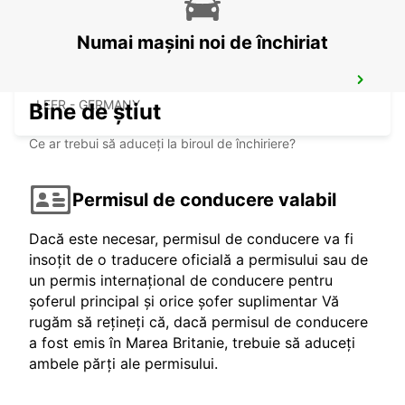
Numai mașini noi de închiriat
LEER
LEER - GERMANY
Bine de știut
Ce ar trebui să aduceți la biroul de închiriere?
Permisul de conducere valabil
Dacă este necesar, permisul de conducere va fi
insoțit de o traducere oficială a permisului sau de
un permis internațional de conducere pentru
șoferul principal și orice șofer suplimentar Vă
rugăm să rețineți că, dacă permisul de conducere
a fost emis în Marea Britanie, trebuie să aduceți
ambele părți ale permisului.