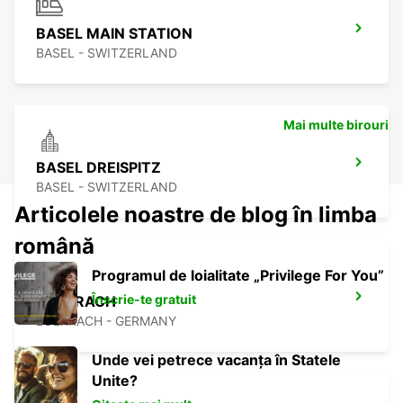
BASEL MAIN STATION
BASEL - SWITZERLAND
Mai multe birouri
BASEL DREISPITZ
BASEL - SWITZERLAND
Articolele noastre de blog în limba
română
Programul de loialitate „Privilege For You”
Înscrie-te gratuit
LOERRACH
LOERRACH - GERMANY
Unde vei petrece vacanța în Statele
Unite?