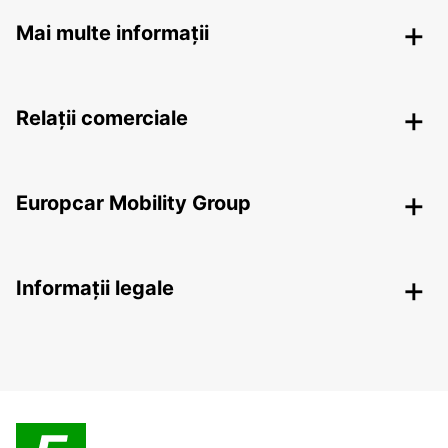
Mai multe informații
Relații comerciale
Europcar Mobility Group
Informații legale