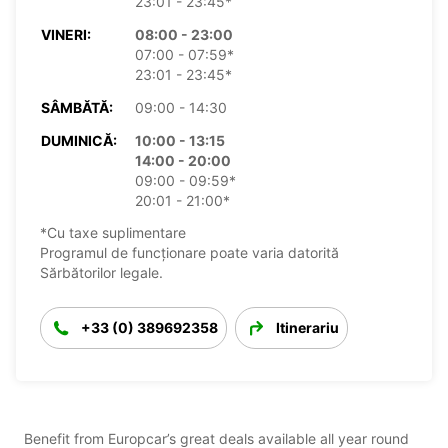
23:01 - 23:45*
VINERI:
08:00 - 23:00
07:00 - 07:59*
23:01 - 23:45*
SÂMBĂTĂ:
09:00 - 14:30
DUMINICĂ:
10:00 - 13:15
14:00 - 20:00
09:00 - 09:59*
20:01 - 21:00*
*Cu taxe suplimentare
Programul de funcționare poate varia datorită
Sărbătorilor legale.
+33 (0) 389692358
Itinerariu
Benefit from Europcar’s great deals available all year round