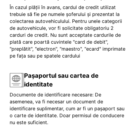
În cazul plății în avans, cardul de credit utilizat
trebuie să fie pe numele șoferului și prezentat la
colectarea autovehiculului. Pentru unele categorii
de autovehicule, vor fi solicitate obligatoriu 2
carduri de credit. Nu sunt acceptate cardurile de
plată care poartă cuvintele "card de debit",
"preplătit", "electron", "maestro", "ecard" imprimate
pe fața sau pe spatele cardului
Pașaportul sau cartea de
identitate
Documente de identificare necesare: De
asemenea, va fi necesar un document de
identificare suplimentar, cum ar fi un pașaport sau
o carte de identitate. Doar permisul de conducere
nu este suficient.